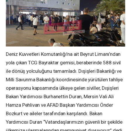
Deniz Kuvvetleri Komutanlığı’na ait Beyrut Limanı’ndan
yola çıkan TCG Bayraktar gemisi, beraberinde 588 sivil
ile dönüş yolculuğunu tamamladı. Dışişleri Bakanlığı ve
Milli Savunma Bakanlığı koordinesinde yürütülen tahliye
operasyonu kapsamında ülkeye gelen siviller, Dışişleri
Bakan Yardımcısı Burhanettin Duran, Mersin Vali Ali
Hamza Pehlivan ve AFAD Başkan Yardımcısı Önder
Bozkurt ve aileler tarafından karşılandı. Bakan
Yardımcısı Duran “Vatandaşlarımızın güvenli bir şekilde
ülkemize ulaşmalarından memnuniyet duyuyoruz” dedi.