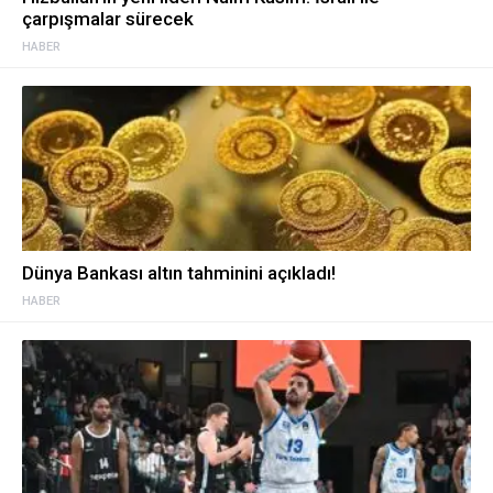
çarpışmalar sürecek
HABER
Dünya Bankası altın tahminini açıkladı!
HABER