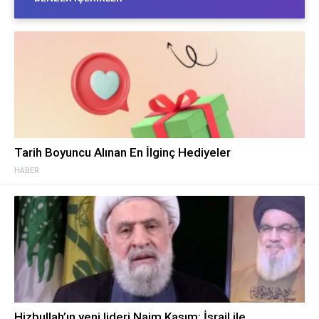
Tarih Boyuncu Alınan En İlginç Hediyeler
HABER
Hizbullah’ın yeni lideri Naim Kasım: İsrail ile