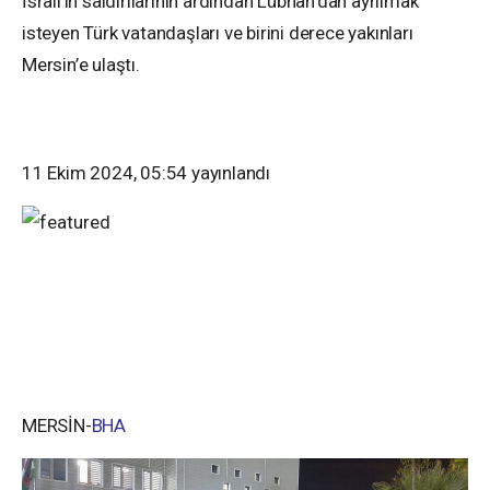
İsrail’in saldırılarının ardından Lübnan’dan ayrılmak
isteyen Türk vatandaşları ve birini derece yakınları
Mersin’e ulaştı.
11 Ekim 2024, 05:54
yayınlandı
MERSİN-
BHA