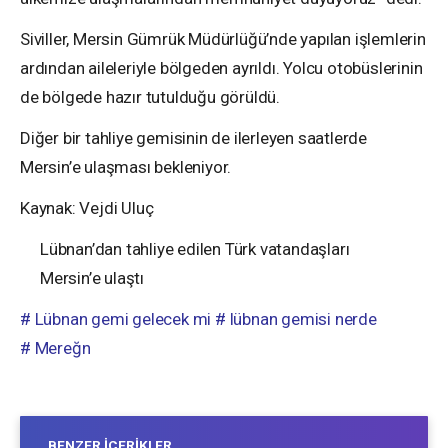
Siviller, Mersin Gümrük Müdürlüğü’nde yapılan işlemlerin
ardından aileleriyle bölgeden ayrıldı. Yolcu otobüslerinin
de bölgede hazır tutulduğu görüldü.
Diğer bir tahliye gemisinin de ilerleyen saatlerde
Mersin’e ulaşması bekleniyor.
Kaynak: Vejdi Uluç
Lübnan’dan tahliye edilen Türk vatandaşları
Mersin’e ulaştı
# Lübnan gemi gelecek mi
# lübnan gemisi nerde
# Mereğn
BENZER İÇERIKLER