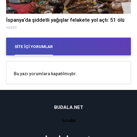
İspanya’da şiddetli yağışlar felakete yol açtı: 51 ölü
HABER
SITE İÇI YORUMLAR
Bu yazı yorumlara kapatılmıştır.
BUDALA.NET
scrubs