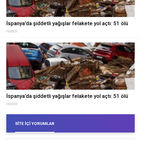
İspanya’da şiddetli yağışlar felakete yol açtı: 51 ölü
HABER
İspanya’da şiddetli yağışlar felakete yol açtı: 51 ölü
HABER
SITE İÇI YORUMLAR