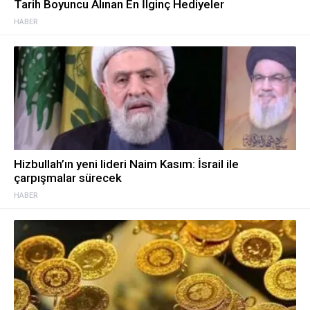
Tarih Boyuncu Alınan En İlginç Hediyeler
HABER
Hizbullah’ın yeni lideri Naim Kasım: İsrail ile
çarpışmalar sürecek
HABER