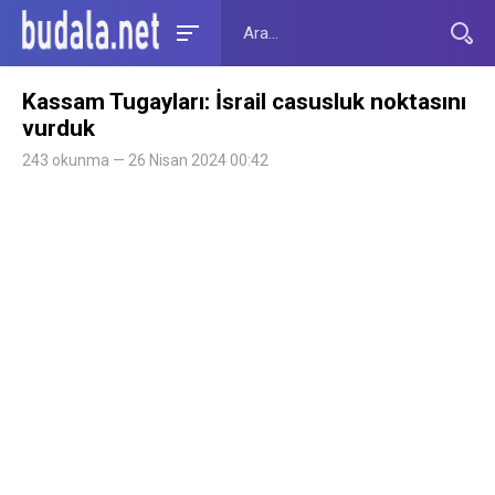
Kassam Tugayları: İsrail casusluk noktasını
vurduk
243 okunma — 26 Nisan 2024 00:42