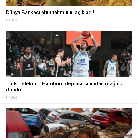
Dünya Bankası altın tahminini açıkladı!
HABER
Türk Telekom, Hamburg deplasmanından mağlup
döndü
HABER