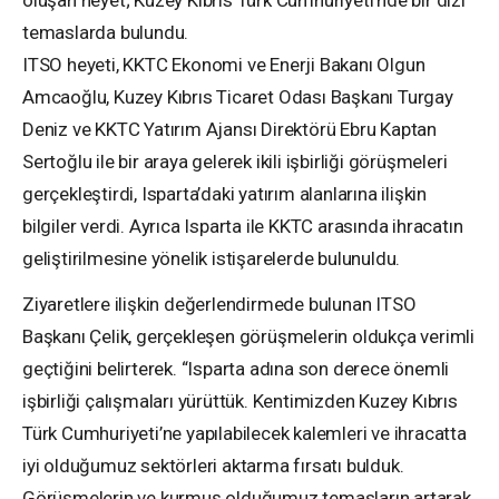
temaslarda bulundu.
ITSO heyeti, KKTC Ekonomi ve Enerji Bakanı Olgun
Amcaoğlu, Kuzey Kıbrıs Ticaret Odası Başkanı Turgay
Deniz ve KKTC Yatırım Ajansı Direktörü Ebru Kaptan
Sertoğlu ile bir araya gelerek ikili işbirliği görüşmeleri
gerçekleştirdi, Isparta’daki yatırım alanlarına ilişkin
bilgiler verdi. Ayrıca Isparta ile KKTC arasında ihracatın
geliştirilmesine yönelik istişarelerde bulunuldu.
Ziyaretlere ilişkin değerlendirmede bulunan ITSO
Başkanı Çelik, gerçekleşen görüşmelerin oldukça verimli
geçtiğini belirterek. “Isparta adına son derece önemli
işbirliği çalışmaları yürüttük. Kentimizden Kuzey Kıbrıs
Türk Cumhuriyeti’ne yapılabilecek kalemleri ve ihracatta
iyi olduğumuz sektörleri aktarma fırsatı bulduk.
Görüşmelerin ve kurmuş olduğumuz temasların artarak