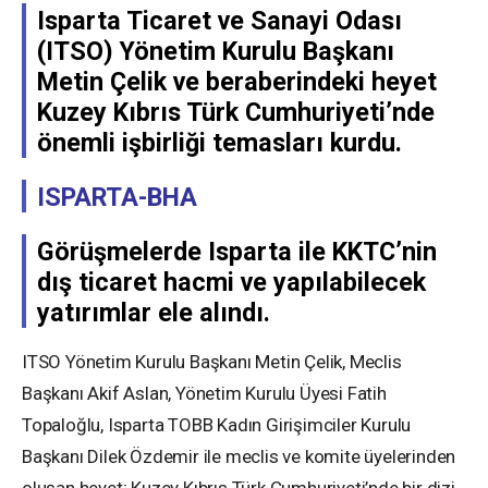
Isparta Ticaret ve Sanayi Odası
(ITSO) Yönetim Kurulu Başkanı
Metin Çelik ve beraberindeki heyet
Kuzey Kıbrıs Türk Cumhuriyeti’nde
önemli işbirliği temasları kurdu.
ISPARTA-BHA
Görüşmelerde Isparta ile KKTC’nin
dış ticaret hacmi ve yapılabilecek
yatırımlar ele alındı.
ITSO Yönetim Kurulu Başkanı Metin Çelik, Meclis
Başkanı Akif Aslan, Yönetim Kurulu Üyesi Fatih
Topaloğlu, Isparta TOBB Kadın Girişimciler Kurulu
Başkanı Dilek Özdemir ile meclis ve komite üyelerinden
oluşan heyet; Kuzey Kıbrıs Türk Cumhuriyeti’nde bir dizi