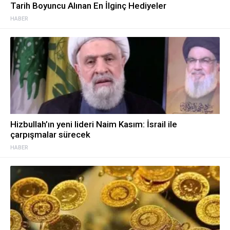
Tarih Boyuncu Alınan En İlginç Hediyeler
HABER
Hizbullah’ın yeni lideri Naim Kasım: İsrail ile
çarpışmalar sürecek
HABER