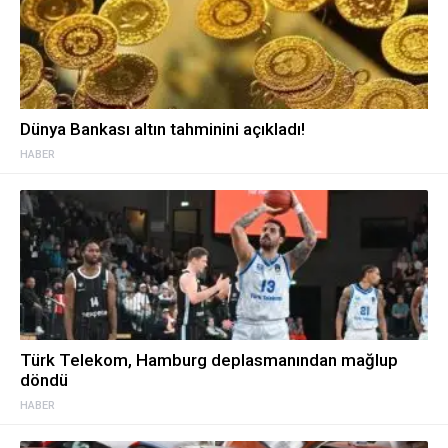
Dünya Bankası altın tahminini açıkladı!
HABER
Türk Telekom, Hamburg deplasmanından mağlup
döndü
HABER