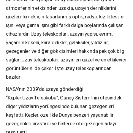
atmosferinin etkisinden uzakta, uzayın derinliklerini
gözlemlemek için tasarlanmış optik, radyo, kızılötesi, x-
ışını veya gama ışını gibi farklı dalga boylarında çalışan
cihazlardır. Uzay teleskopları, uzayın yapısı, evrimi,
yaşamın kökeni, kara delikler, galaksiler, yıldızlar,
gezegenler ve diğer gök cisimleri hakkında pek çok bilgi
sağlar. Uzay teleskopları, uzayın en güzel ve en etkileyici
görüntülerini de çeker. İşte uzay teleskoplarından
bazıları:
NASA’nın 2009’da uzaya gönderdiği
“Kepler Uzay Teleskobu”, Güneş Sistemi’nin ötesindeki
diğer yıldızların yörüngesinde bulunan gezegenleri
keşfetti. Kepler, özellikle Dünya benzeri yaşanabilir
gezegenleri araştırdı ve binlerce öte gezegen adayı
tespit etti.