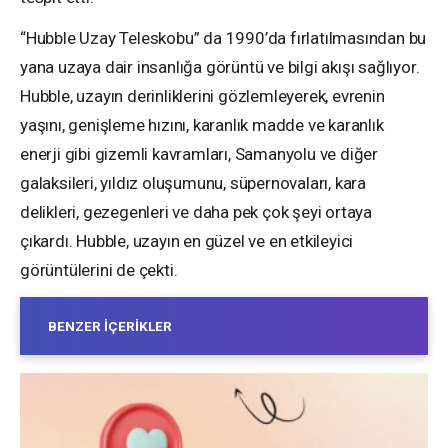
“Hubble Uzay Teleskobu” da 1990’da fırlatılmasından bu
yana uzaya dair insanlığa görüntü ve bilgi akışı sağlıyor.
Hubble, uzayın derinliklerini gözlemleyerek, evrenin
yaşını, genişleme hızını, karanlık madde ve karanlık
enerji gibi gizemli kavramları, Samanyolu ve diğer
galaksileri, yıldız oluşumunu, süpernovaları, kara
delikleri, gezegenleri ve daha pek çok şeyi ortaya
çıkardı. Hubble, uzayın en güzel ve en etkileyici
görüntülerini de çekti.
BENZER İÇERIKLER