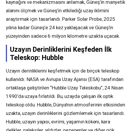
kaynağını ve mekanizmasını anlamak, Güneş’in manyetik
alanını ölçmek ve Güneş’in etkilediği uzay iklimini
araştırmak için tasarlandı. Parker Solar Probe, 2025
yılına kadar Güneş’e 24 kez yaklaşacak ve Güneş’in
yüzeyinden sadece 6 milyon kilometre uzakta uçacak.
Uzayın Derinliklerini Keşfeden İlk
Teleskop: Hubble
Uzayın derinliklerini keşfetmek için de birçok teleskop
kullanıldı. NASA ve Avrupa Uzay Ajansı (ESA) tarafından
ortaklaşa geliştirilen “Hubble Uzay Teleskobu”, 24 Nisan
1990’da uzaya fırlatıldı. Bu, uzayda çalışan ilk optik
teleskop oldu. Hubble, Dünya’nın atmosferinin etkisinden
uzakta, uzayın derinliklerini gözlemlemek için tasarlandı.
Hubble, uzayın yapısı, evrimi, yaşamın kökeni, kara
delikler, galaksiler, yıldızlar, gezegenler ve diğer gök