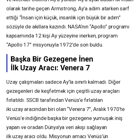
olarak tarihe geçen Armstrong, Ay’a adım atarken sarf
ettiği “İnsan için küçük, insanlık için büyük bir adım”
sözüyle de akıllara kazındı. NASA’nın “Apollo” programı
kapsamında 12 kişi Ay yüzeyine inerken, program
“Apollo 17” misyonuyla 1972’de son buldu.
Başka Bir Gezegene İnen
İlk Uzay Aracı: Venera 7
Uzay çalışmaları sadece Ay’la sınırlı kalmadı. Diğer
gezegenleri de keşfetmek için çeşitli uzay araçları
fırlatıldı. SSCB tarafından Venüs’e fırlatılan
iki uzay aracından biri olan “Venera 7”, Aralık 1970’te
Venüs’e indiğinde başka bir gezegene yumuşak iniş
yapan ve oradan Dünya’ya veri akışı sağlayan
ilk uzay aracı oldu. Misyonun amacı Venüs’ün