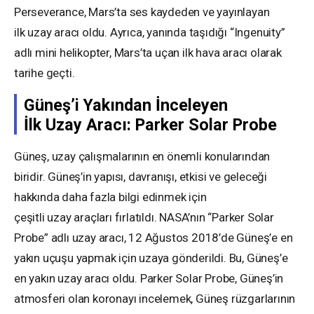
Perseverance, Mars’ta ses kaydeden ve yayınlayan
ilk uzay aracı oldu. Ayrıca, yanında taşıdığı “Ingenuity”
adlı mini helikopter, Mars’ta uçan ilk hava aracı olarak
tarihe geçti.
Güneş’i Yakından İnceleyen
İlk Uzay Aracı: Parker Solar Probe
Güneş, uzay çalışmalarının en önemli konularından
biridir. Güneş’in yapısı, davranışı, etkisi ve geleceği
hakkında daha fazla bilgi edinmek için
çeşitli uzay araçları fırlatıldı. NASA’nın “Parker Solar
Probe” adlı uzay aracı, 12 Ağustos 2018’de Güneş’e en
yakın uçuşu yapmak için uzaya gönderildi. Bu, Güneş’e
en yakın uzay aracı oldu. Parker Solar Probe, Güneş’in
atmosferi olan koronayı incelemek, Güneş rüzgarlarının