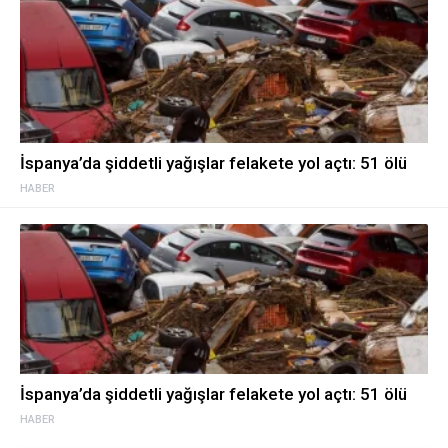
İspanya’da şiddetli yağışlar felakete yol açtı: 51 ölü
HABER
İspanya’da şiddetli yağışlar felakete yol açtı: 51 ölü
HABER