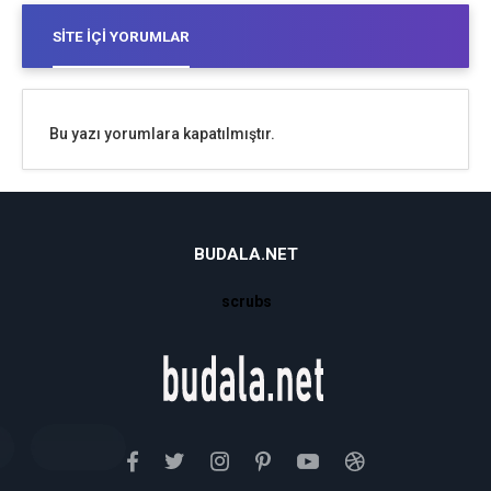
SITE İÇI YORUMLAR
Bu yazı yorumlara kapatılmıştır.
BUDALA.NET
scrubs