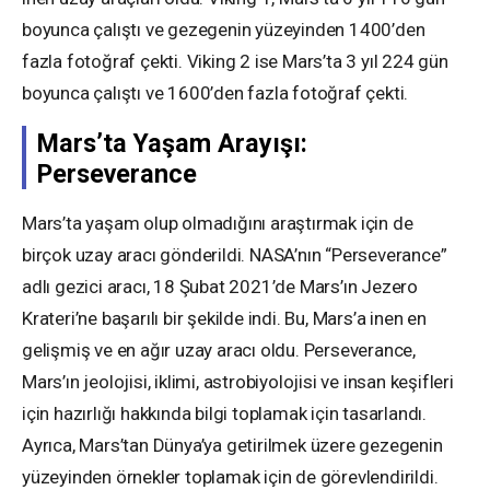
boyunca çalıştı ve gezegenin yüzeyinden 1400’den
fazla fotoğraf çekti. Viking 2 ise Mars’ta 3 yıl 224 gün
boyunca çalıştı ve 1600’den fazla fotoğraf çekti.
Mars’ta Yaşam Arayışı:
Perseverance
Mars’ta yaşam olup olmadığını araştırmak için de
birçok uzay aracı gönderildi. NASA’nın “Perseverance”
adlı gezici aracı, 18 Şubat 2021’de Mars’ın Jezero
Krateri’ne başarılı bir şekilde indi. Bu, Mars’a inen en
gelişmiş ve en ağır uzay aracı oldu. Perseverance,
Mars’ın jeolojisi, iklimi, astrobiyolojisi ve insan keşifleri
için hazırlığı hakkında bilgi toplamak için tasarlandı.
Ayrıca, Mars’tan Dünya’ya getirilmek üzere gezegenin
yüzeyinden örnekler toplamak için de görevlendirildi.