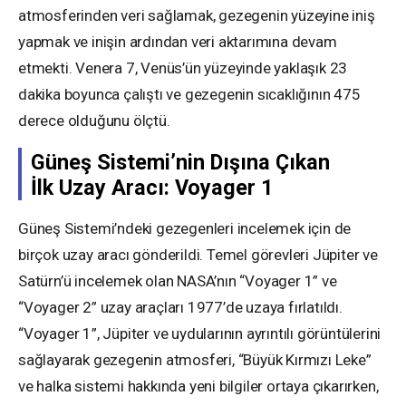
atmosferinden veri sağlamak, gezegenin yüzeyine iniş
yapmak ve inişin ardından veri aktarımına devam
etmekti. Venera 7, Venüs’ün yüzeyinde yaklaşık 23
dakika boyunca çalıştı ve gezegenin sıcaklığının 475
derece olduğunu ölçtü.
Güneş Sistemi’nin Dışına Çıkan
İlk Uzay Aracı: Voyager 1
Güneş Sistemi’ndeki gezegenleri incelemek için de
birçok uzay aracı gönderildi. Temel görevleri Jüpiter ve
Satürn’ü incelemek olan NASA’nın “Voyager 1” ve
“Voyager 2” uzay araçları 1977’de uzaya fırlatıldı.
“Voyager 1”, Jüpiter ve uydularının ayrıntılı görüntülerini
sağlayarak gezegenin atmosferi, “Büyük Kırmızı Leke”
ve halka sistemi hakkında yeni bilgiler ortaya çıkarırken,