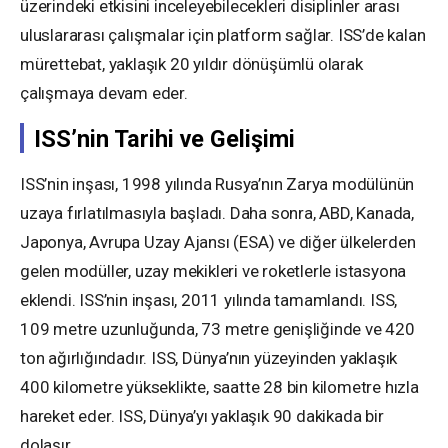
üzerindeki etkisini inceleyebilecekleri disiplinler arası
uluslararası çalışmalar için platform sağlar. ISS’de kalan
mürettebat, yaklaşık 20 yıldır dönüşümlü olarak
çalışmaya devam eder.
ISS’nin Tarihi ve Gelişimi
ISS’nin inşası, 1998 yılında Rusya’nın Zarya modülünün
uzaya fırlatılmasıyla başladı. Daha sonra, ABD, Kanada,
Japonya, Avrupa Uzay Ajansı (ESA) ve diğer ülkelerden
gelen modüller, uzay mekikleri ve roketlerle istasyona
eklendi. ISS’nin inşası, 2011 yılında tamamlandı. ISS,
109 metre uzunluğunda, 73 metre genişliğinde ve 420
ton ağırlığındadır. ISS, Dünya’nın yüzeyinden yaklaşık
400 kilometre yükseklikte, saatte 28 bin kilometre hızla
hareket eder. ISS, Dünya’yı yaklaşık 90 dakikada bir
dolaşır.