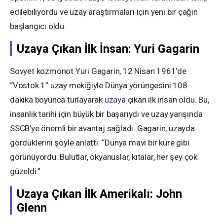
edilebiliyordu ve uzay araştırmaları için yeni bir çağın
başlangıcı oldu.
Uzaya Çıkan İlk İnsan: Yuri Gagarin
Sovyet kozmonot Yuri Gagarin, 12 Nisan 1961’de
“Vostok 1” uzay mekiğiyle Dünya yörüngesini 108
dakika boyunca turlayarak
uzay
a çıkan ilk insan oldu. Bu,
insanlık tarihi için büyük bir başarıydı ve uzay yarışında
SSCB’ye önemli bir avantaj sağladı. Gagarin, uzayda
gördüklerini şöyle anlattı: “Dünya mavi bir küre gibi
görünüyordu. Bulutlar, okyanuslar, kıtalar, her şey çok
güzeldi.”
Uzaya Çıkan İlk Amerikalı: John
Glenn