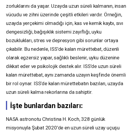
zorluklarını da yaşar. Uzayda uzun süreli kalmanın, insan
vücudu ve zihni üzerinde çeşitli etkileri vardır. Örneğin,
uzayda yerçekimi olmadığı için, kas ve kemik kaybı, sıvı
dengesizliği, bağışıklık sistemi zayıflığı, uyku
bozuklukları, stres ve depresyon gibi sorunlar ortaya
çıkabilir. Bu nedenle, ISS’de kalan mürettebat, düzenli
olarak egzersiz yapar, sağlıklı beslenir, uyku düzenine
dikkat eder ve psikolojik destek alır. ISS’de uzun süreli
kalan mürettebat, aynı zamanda uzayın keşfinde önemli
bir rol oynar. ISS’de kalan mürettebatın bazıları, uzayda
uzun süreli kalma rekorlarına da sahiptir.
İşte bunlardan bazıları:
NASA astronotu Christina H. Koch, 328 günlük
misyonuyla Şubat 2020’de en uzun süreli uzay uçuşu