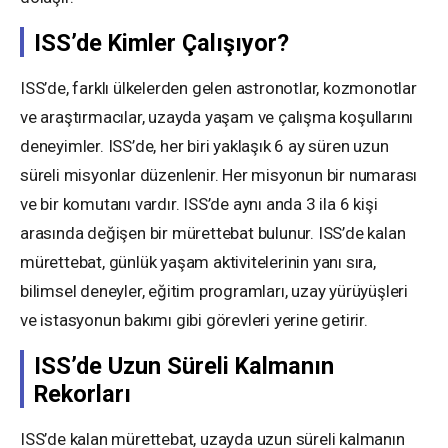
ISS’de Kimler Çalışıyor?
ISS’de, farklı ülkelerden gelen astronotlar, kozmonotlar
ve araştırmacılar, uzayda yaşam ve çalışma koşullarını
deneyimler. ISS’de, her biri yaklaşık 6 ay süren uzun
süreli misyonlar düzenlenir. Her misyonun bir numarası
ve bir komutanı vardır. ISS’de aynı anda 3 ila 6 kişi
arasında değişen bir mürettebat bulunur. ISS’de kalan
mürettebat, günlük yaşam aktivitelerinin yanı sıra,
bilimsel deneyler, eğitim programları, uzay yürüyüşleri
ve istasyonun bakımı gibi görevleri yerine getirir.
ISS’de Uzun Süreli Kalmanın
Rekorları
ISS’de kalan mürettebat, uzayda uzun süreli kalmanın