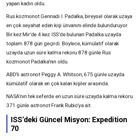
yapan kadın oldu.
Rus kozmonot Gennadi I. Padalka, bireysel olarak uzaya
en çok seyahat eden kişi ünvanını elinde bulunduruyor.
Bir kez Mir’de 4 kez ISS’de bulunan Padalka uzayda
toplam 878 gün geçirdi. Böylece, kümülatif olarak
uzayda uzun süre kalma rekoru 878 günle Rus
kozmonot Padalka’nın oldu.
ABD’li astronot Peggy A. Whitson, 675 günle uzayda
kümülatif olarak en çok kalan kişiler arasında.
NASA’nın tek seferde en uzun süre uzayda kalma rekoru
371 günle astronot Frank Rubio’ya ait.
ISS’deki Güncel Misyon: Expedition
70