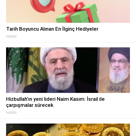
Tarih Boyuncu Alınan En İlginç Hediyeler
HABER
Hizbullah’ın yeni lideri Naim Kasım: İsrail ile
çarpışmalar sürecek
HABER