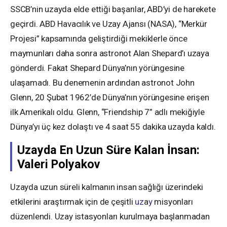
SSCB’nin uzayda elde ettiği başarılar, ABD’yi de harekete
geçirdi. ABD Havacılık ve Uzay Ajansı (NASA), “Merkür
Projesi” kapsamında geliştirdiği mekiklerle önce
maymunları daha sonra astronot Alan Shepard’ı uzaya
gönderdi. Fakat Shepard Dünya’nın yörüngesine
ulaşamadı. Bu denemenin ardından astronot John
Glenn, 20 Şubat 1962’de Dünya’nın yörüngesine erişen
ilk Amerikalı oldu. Glenn, “Friendship 7” adlı mekiğiyle
Dünya’yı üç kez dolaştı ve 4 saat 55 dakika uzayda kaldı.
Uzayda En Uzun Süre Kalan İnsan:
Valeri Polyakov
Uzayda uzun süreli kalmanın insan sağlığı üzerindeki
etkilerini araştırmak için de çeşitli
uz
a
y
misyonları
düzenlendi. Uzay istasyonları kurulmaya başlanmadan