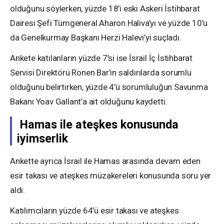
olduğunu söylerken, yüzde 18’i eski Askeri İstihbarat
Dairesi Şefi Tümgeneral Aharon Haliva’yı ve yüzde 10’u
da Genelkurmay Başkanı Herzi Halevi’yi suçladı.
Ankete katılanların yüzde 7’si ise İsrail İç İstihbarat
Servisi Direktörü Ronen Bar’ın saldırılarda sorumlu
olduğunu belirtirken, yüzde 4’ü sorumluluğun Savunma
Bakanı Yoav Gallant’a ait olduğunu kaydetti.
Hamas ile ateşkes konusunda
iyimserlik
Ankette ayrıca İsrail ile Hamas arasında devam eden
esir takası ve ateşkes müzakereleri konusunda soru yer
aldı.
Katılımcıların yüzde 64’ü esir takası ve ateşkes