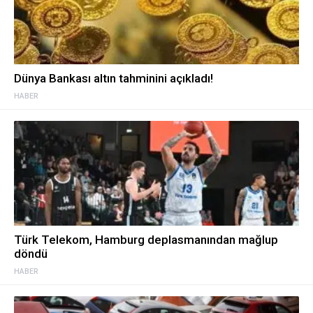
Dünya Bankası altın tahminini açıkladı!
HABER
Türk Telekom, Hamburg deplasmanından mağlup
döndü
HABER