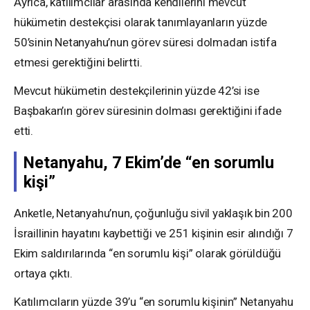
Ayrıca, katılımcılar arasında kendilerini mevcut
hükümetin destekçisi olarak tanımlayanların yüzde
50’sinin Netanyahu’nun görev süresi dolmadan istifa
etmesi gerektiğini belirtti.
Mevcut hükümetin destekçilerinin yüzde 42’si ise
Başbakan’ın görev süresinin dolması gerektiğini ifade
etti.
Netanyahu, 7 Ekim’de “en sorumlu
kişi”
Anketle, Netanyahu’nun, çoğunluğu sivil yaklaşık bin 200
İsraillinin hayatını kaybettiği ve 251 kişinin esir alındığı 7
Ekim saldırılarında “en sorumlu kişi” olarak görüldüğü
ortaya çıktı.
Katılımcıların yüzde 39’u “en sorumlu kişinin” Netanyahu