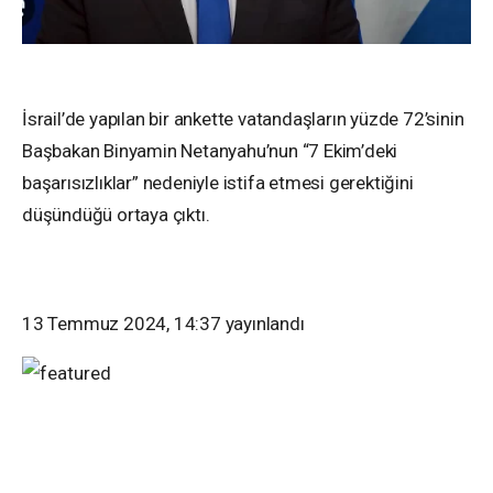
İsrail’de yapılan bir ankette vatandaşların yüzde 72’sinin
Başbakan Binyamin Netanyahu’nun “7 Ekim’deki
başarısızlıklar” nedeniyle istifa etmesi gerektiğini
düşündüğü ortaya çıktı.
13 Temmuz 2024, 14:37
yayınlandı