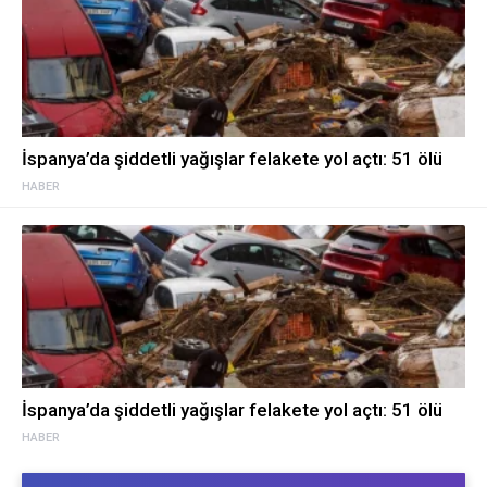
İspanya’da şiddetli yağışlar felakete yol açtı: 51 ölü
HABER
İspanya’da şiddetli yağışlar felakete yol açtı: 51 ölü
HABER