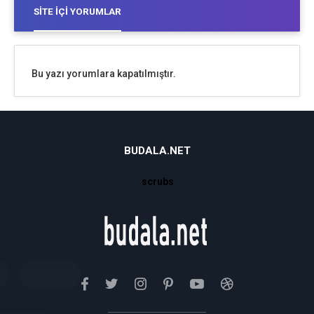
SITE İÇI YORUMLAR
Bu yazı yorumlara kapatılmıştır.
BUDALA.NET
scrubs