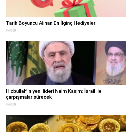
Tarih Boyuncu Alınan En İlginç Hediyeler
HABER
Hizbullah’ın yeni lideri Naim Kasım: İsrail ile
çarpışmalar sürecek
HABER