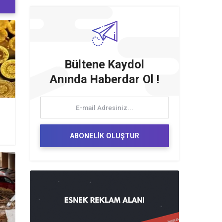
Bültene Kaydol
Anında Haberdar Ol !
ABONELİK OLUŞTUR