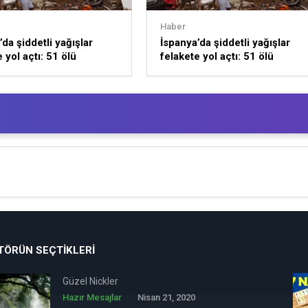
Haber
da şiddetli yağışlar
İspanya’da şiddetli yağışlar
 yol açtı: 51 ölü
felakete yol açtı: 51 ölü
TÖRÜN SEÇTIKLERI
Güzel Nickler
Hazır Mesajlar
Nisan 21, 2020