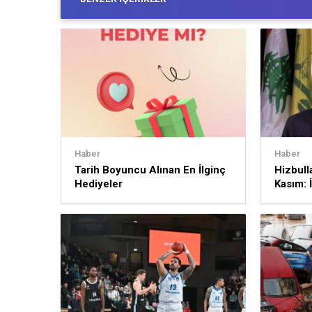
Haber
Haber
Tarih Boyuncu Alınan En İlginç
Hizbull
Hediyeler
Kasım: İ
sürece