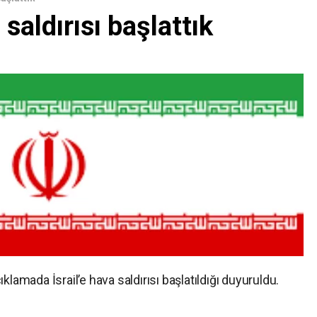
 saldırısı başlattık
klamada İsrail’e hava saldırısı başlatıldığı duyuruldu.