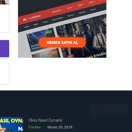
Okey Nasıl Oynanır
Yardım
Nisan 29, 2019