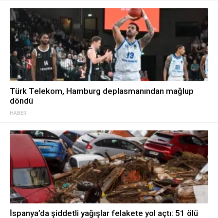
Türk Telekom, Hamburg deplasmanından mağlup
döndü
HABER
İspanya’da şiddetli yağışlar felakete yol açtı: 51 ölü