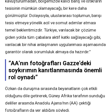
kavuşturulmadan, bölgemizde kalıcı barış ve istikrarın
tesisinin mümkün olamayacağı, bir kere daha
görülmüştür. Dolayısıyla, uluslararası toplumun, barışı
tesis etmeye yönelik acil ve somut adımlar atması
temel beklentimizdir. Türkiye, varılacak bir çözüme
giden yolda tüm çabalara aktif katkı sağlayacağı gibi,
varılacak bir nihai anlaşmanın uygulanması aşamasında
garantör olarak sorumluluk almaya da hazırdır.”
”AA’nın fotoğrafları Gazze’deki
soykırımın kanıtlanmasında önemli
rol oynadı”
Özkan da duruşma sırasında beyanatların çok etkili
olduğunu dile getirerek, Güney Afrika tarafının sunduğu
deliller arasında Anadolu Ajansı’nın (AA) çektiği
fotoğrafların da yer aldığını söyledi.