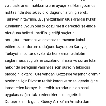
ve uluslararası mahkemelerin uyuşmazlıkları çözmesi
noktasında destekleyici olduğunun altını çizerek,
Türkiye’nin tavrının, uyuşmazlıkların uluslararası hukuk
kurallarına uygun olarak çözülmesi gerektiği şeklinde
olduğunu belirtti. İsrail’in işlediği suçların
soruşturulmaması ve cezasız kalmasının kabul
edilemez bir durum olduğunu kaydeden Karayel,
Türkiye’nin bu tür davalarda her zaman adaletin
sağlanması, suçluların cezalandırılması ve sorumlular
hakkında gereğinin yapılması için sürecin takipçisi
olacağını aktardı. Öte yandan, Gazze’de yaşanan dramın
azalması için Divan’ın tedbir kararı vermesi gerektiğine
işaret eden Karayel, bu tedbir kararlarının da nasıl
uygulanacağını takip edeceklerini dile getirdi.
Duruşmanın ilk günü, Güney Afrika’nın Amsterdam