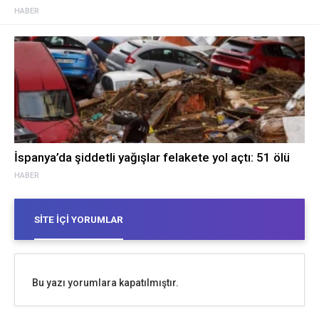
HABER
İspanya’da şiddetli yağışlar felakete yol açtı: 51 ölü
HABER
SITE İÇI YORUMLAR
Bu yazı yorumlara kapatılmıştır.