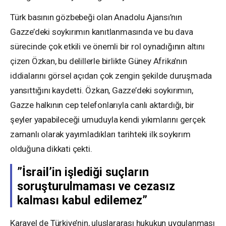
Türk basının gözbebeği olan Anadolu Ajansı’nın
Gazze’deki soykırımın kanıtlanmasında ve bu dava
sürecinde çok etkili ve önemli bir rol oynadığının altını
çizen Özkan, bu delillerle birlikte Güney Afrika’nın
iddialarını görsel açıdan çok zengin şekilde duruşmada
yansıttığını kaydetti. Özkan, Gazze’deki soykırımın,
Gazze halkının cep telefonlarıyla canlı aktardığı, bir
şeyler yapabileceği umuduyla kendi yıkımlarını gerçek
zamanlı olarak yayımladıkları tarihteki ilk soykırım
olduğuna dikkati çekti.
”İsrail’in işlediği suçların
soruşturulmaması ve cezasız
kalması kabul edilemez”
Karayel de Türkiye’nin, uluslararası hukukun uygulanması