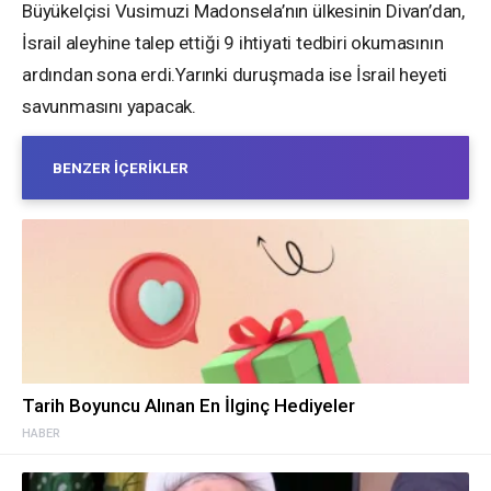
Büyükelçisi Vusimuzi Madonsela’nın ülkesinin Divan’dan,
İsrail aleyhine talep ettiği 9 ihtiyati tedbiri okumasının
ardından sona erdi.Yarınki duruşmada ise İsrail heyeti
savunmasını yapacak.
BENZER İÇERIKLER
Tarih Boyuncu Alınan En İlginç Hediyeler
HABER