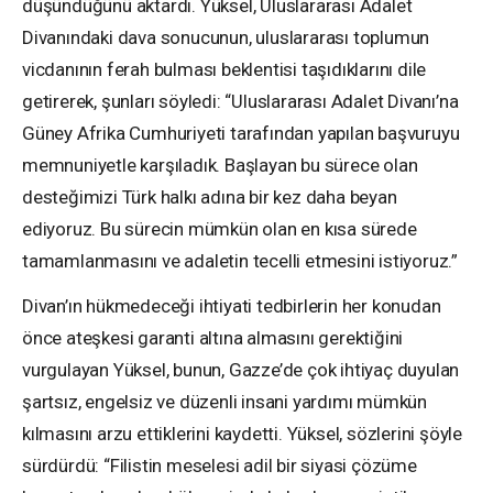
düşündüğünü aktardı. Yüksel, Uluslararası Adalet
Divanındaki dava sonucunun, uluslararası toplumun
vicdanının ferah bulması beklentisi taşıdıklarını dile
getirerek, şunları söyledi: “Uluslararası Adalet Divanı’na
Güney Afrika Cumhuriyeti tarafından yapılan başvuruyu
memnuniyetle karşıladık. Başlayan bu sürece olan
desteğimizi Türk halkı adına bir kez daha beyan
ediyoruz. Bu sürecin mümkün olan en kısa sürede
tamamlanmasını ve adaletin tecelli etmesini istiyoruz.”
Divan’ın hükmedeceği ihtiyati tedbirlerin her konudan
önce ateşkesi garanti altına almasını gerektiğini
vurgulayan Yüksel, bunun, Gazze’de çok ihtiyaç duyulan
şartsız, engelsiz ve düzenli insani yardımı mümkün
kılmasını arzu ettiklerini kaydetti. Yüksel, sözlerini şöyle
sürdürdü: “Filistin meselesi adil bir siyasi çözüme