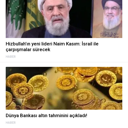
Hizbullah’ın yeni lideri Naim Kasım: İsrail ile
çarpışmalar sürecek
HABER
Dünya Bankası altın tahminini açıkladı!
HABER