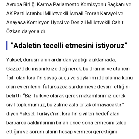
Avrupa Birliği Karma Parlamento Komisyonu Başkanı ve
AK Parti İstanbul Milletvekili İsmail Emrah Karayel ve
Anayasa Komisyon Üyesi ve Denizli Milletvekili Cahit
Özkan da yer aldı.
”Adaletin tecelli etmesini istiyoruz”
Yüksel, duruşmanın ardından yaptığı açıklamada,
Gazze’deki insani krize değinerek, bu dramın ve utancın
faili olan İsrail’in savaş suçu ve soykırım iddialarına konu
olan eylemlerini fütursuzca sürdürmeye devam ettiğini
belirtti. “Biz Türkiye olarak gerek makamlarımız gerek
sivil toplumumuz, bu zulme asla ortak olmayacaktır.”
diyen Yüksel, Türkiye’nin, İsrail’in sivilleri hedef alan
barbarca saldırılarının bir an önce sona ermesini talep
ettiğini ve sorumluların hesap vermesi gerektiğini