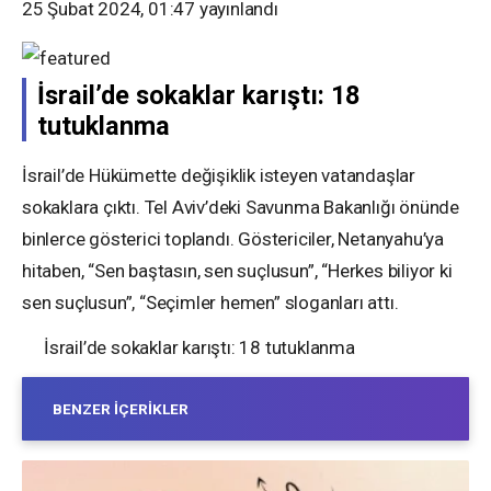
25 Şubat 2024, 01:47
yayınlandı
İsrail’de sokaklar karıştı: 18
tutuklanma
İsrail’de Hükümette değişiklik isteyen vatandaşlar
sokaklara çıktı. Tel Aviv’deki Savunma Bakanlığı önünde
binlerce gösterici toplandı. Göstericiler, Netanyahu’ya
hitaben, “Sen baştasın, sen suçlusun”, “Herkes biliyor ki
sen suçlusun”, “Seçimler hemen” sloganları attı.
İsrail’de sokaklar karıştı: 18 tutuklanma
BENZER İÇERIKLER