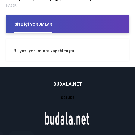
HABER
SITE İÇI YORUMLAR
Bu yazı yorumlara kapatılmıştır.
BUDALA.NET
scrubs