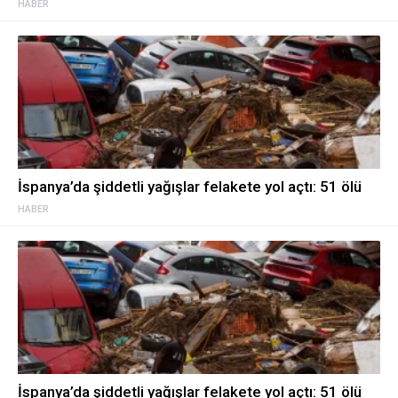
HABER
İspanya’da şiddetli yağışlar felakete yol açtı: 51 ölü
HABER
İspanya’da şiddetli yağışlar felakete yol açtı: 51 ölü