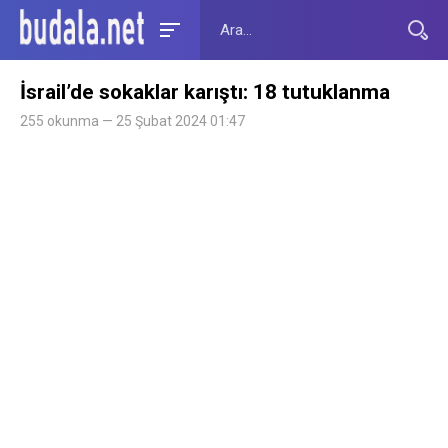
İsrail’de sokaklar karıştı: 18 tutuklanma
255 okunma — 25 Şubat 2024 01:47