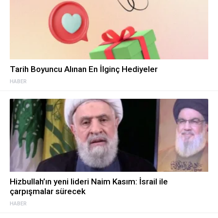
Tarih Boyuncu Alınan En İlginç Hediyeler
HABER
Hizbullah’ın yeni lideri Naim Kasım: İsrail ile
çarpışmalar sürecek
HABER