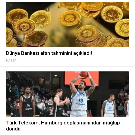
Dünya Bankası altın tahminini açıkladı!
HABER
Türk Telekom, Hamburg deplasmanından mağlup
döndü