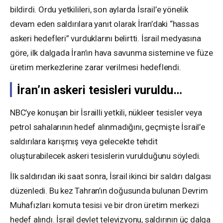
bildirdi. Ordu yetkilileri, son aylarda İsrail’e yönelik
devam eden saldırılara yanıt olarak İran’daki “hassas
askeri hedefleri” vurduklarını belirtti. İsrail medyasına
göre, ilk dalgada İran’ın hava savunma sistemine ve füze
üretim merkezlerine zarar verilmesi hedeflendi.
İran’ın askeri tesisleri vuruldu…
NBC’ye konuşan bir İsrailli yetkili, nükleer tesisler veya
petrol sahalarının hedef alınmadığını, geçmişte İsrail’e
saldırılara karışmış veya gelecekte tehdit
oluşturabilecek askeri tesislerin vurulduğunu söyledi.
İlk saldırıdan iki saat sonra, İsrail ikinci bir saldırı dalgası
düzenledi. Bu kez Tahran’ın doğusunda bulunan Devrim
Muhafızları komuta tesisi ve bir dron üretim merkezi
hedef alındı. İsrail devlet televizyonu, saldırının üç dalga