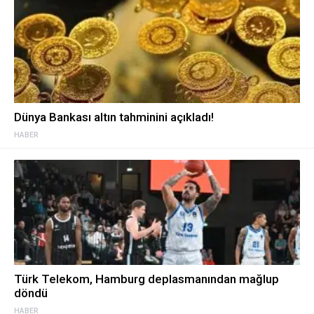
Dünya Bankası altın tahminini açıkladı!
HABER
Türk Telekom, Hamburg deplasmanından mağlup
döndü
HABER