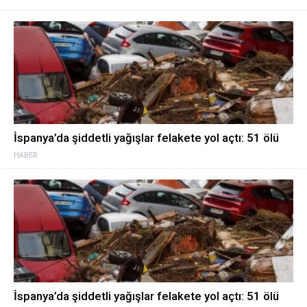
İspanya’da şiddetli yağışlar felakete yol açtı: 51 ölü
HABER
İspanya’da şiddetli yağışlar felakete yol açtı: 51 ölü