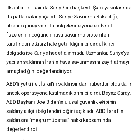
İlk saldırı sırasında Suriye’nin başkenti Şam yakınlarında
da patlamalar yaşandı. Suriye Savunma Bakanlığı,
ülkenin güney ve orta bölgelerine yönelen İsrail
füzelerinin çoğunun hava savunma sistemleri
tarafından etkisiz hale getirildiğini bildirdi. İkinci
dalgada ise Suriye hedef alınmadı. Uzmanlar, Suriye’ye
yapılan saldırının İran’ın hava savunmasını zayıflatmayı
amaçladığını değerlendiriyor.
ABD’li yetkililer, İsrail’in saldırısından haberdar olduklarını
ancak operasyona katılmadıklarını bildirdi. Beyaz Saray,
ABD Başkanı Joe Biden’ın ulusal güvenlik ekibinin
saldırıyla ilgili bilgilendirildiğini açıkladı. ABD, İsrail’in
saldırısını “meşru müdafaa” hakkı kapsamında
değerlendirdi.