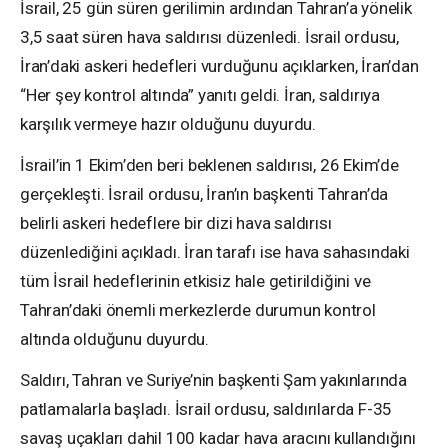
İsrail, 25 gün süren gerilimin ardından Tahran’a yönelik
3,5 saat süren hava saldırısı düzenledi. İsrail ordusu,
İran’daki askeri hedefleri vurduğunu açıklarken, İran’dan
“Her şey kontrol altında” yanıtı geldi. İran, saldırıya
karşılık vermeye hazır olduğunu duyurdu.
İsrail’in 1 Ekim’den beri beklenen saldırısı, 26 Ekim’de
gerçekleşti. İsrail ordusu, İran’ın başkenti Tahran’da
belirli askeri hedeflere bir dizi hava saldırısı
düzenlediğini açıkladı. İran tarafı ise hava sahasındaki
tüm İsrail hedeflerinin etkisiz hale getirildiğini ve
Tahran’daki önemli merkezlerde durumun kontrol
altında olduğunu duyurdu.
Saldırı, Tahran ve Suriye’nin başkenti Şam yakınlarında
patlamalarla başladı. İsrail ordusu, saldırılarda F-35
savaş uçakları dahil 100 kadar hava aracını kullandığını