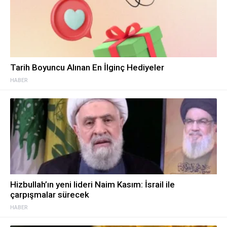
Tarih Boyuncu Alınan En İlginç Hediyeler
HABER
Hizbullah’ın yeni lideri Naim Kasım: İsrail ile
çarpışmalar sürecek
HABER