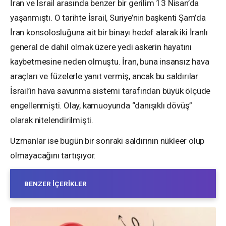
İran ve İsrail arasında benzer bir gerilim 13 Nisan’da
yaşanmıştı. O tarihte İsrail, Suriye’nin başkenti Şam’da
İran konsolosluğuna ait bir binayı hedef alarak iki İranlı
general de dahil olmak üzere yedi askerin hayatını
kaybetmesine neden olmuştu. İran, buna insansız hava
araçları ve füzelerle yanıt vermiş, ancak bu saldırılar
İsrail’in hava savunma sistemi tarafından büyük ölçüde
engellenmişti. Olay, kamuoyunda “danışıklı dövüş”
olarak nitelendirilmişti.
Uzmanlar ise bugün bir sonraki saldırının nükleer olup
olmayacağını tartışıyor.
BENZER İÇERIKLER