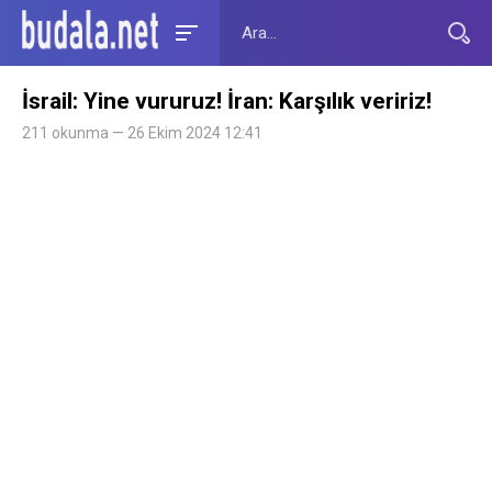
İsrail: Yine vururuz! İran: Karşılık veririz!
211 okunma — 26 Ekim 2024 12:41