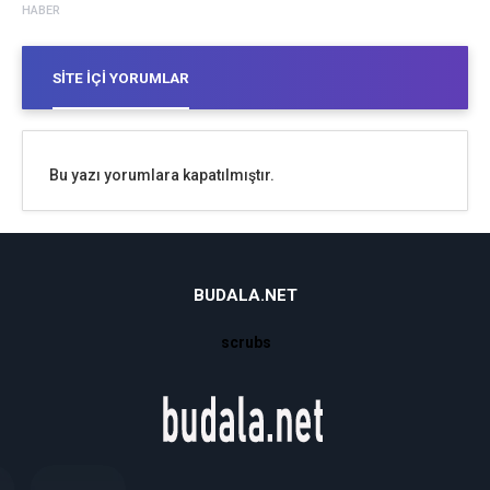
HABER
SITE İÇI YORUMLAR
Bu yazı yorumlara kapatılmıştır.
BUDALA.NET
scrubs