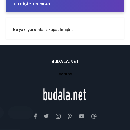
SITE İÇI YORUMLAR
Bu yazı yorumlara kapatılmıştır.
BUDALA.NET
scrubs