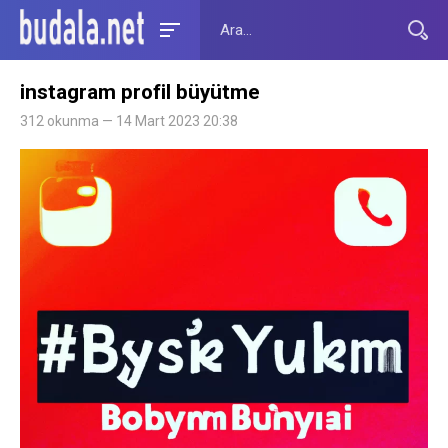
instagram profil büyütme
312 okunma — 14 Mart 2023 20:38