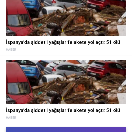
İspanya’da şiddetli yağışlar felakete yol açtı: 51 ölü
HABER
İspanya’da şiddetli yağışlar felakete yol açtı: 51 ölü
HABER