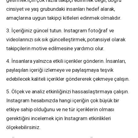
getirmek için çok fazla takipçi edinmek değil, doğru
cinsiyet ve yaş grubundaki insanları hedef alarak,
amaçlarına uygun takipçi kitleleri edinmek olmalıdır.
3. İçeriğiniz güncel tutun. Instagram fotoğraf ve
videolarınızı sık sık güncelleştirmek, potansiyel olarak
takipçilerin motive edilmesine yardımcı olur.
4. İnsanlara yalnızca etkili içerikler gönderin. İnsanları,
paylaşılan içeriği izlemeye ve paylaşmaya teşvik
edebilecek kaliteli içerikler göndererek çekmeye çalışın.
5. Ölçek ve analiz etkinliğinizi hassaslaştırmaya çalışın.
Instagram hesabınızda hangi içeriğin çok büyük bir
etkiye sahip olduğunu ve ne tür içeriklerin olması
gerektiğini incelemek için Instagram etkinlikleri
ölçekebilirsiniz.