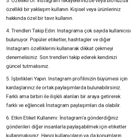
3. Özellikli Ol: Instagram hikayelerinizde veya bio’nuzda
özellikli bir yaklaşım kullanın. Kişisel veya ürünleriniz
hakkında özel bir tavır kullanın.
4. Trendleri Takip Edin: Instagrama çok sayıda kullanıcısı
bulunuyor. Popüler etiketler, hashtagler ve diğer
Instagram özelliklerini kullanarak dikkat çekmeyi
denemelisiniz. Son trendleri takip ederek kendinizi
güncel tutmalısınız.
5. İşbirlikleri Yapın: Instagram profilinizin büyümesi için
kardaşlarınız ile ortak paylaşımlarda bulunabilirsiniz.
Farklı ama birbiri ile ilişkili alanları bir araya getirerek
farklı ve eğlenceli İnstagram paylaşımları da olabilir.
6. Etkin Etiket Kullanımı: İnstagram’a gönderdiğiniz
gönderileri diğer insanlarla paylaşabilmek için etiketler
kullanmalısınız. Hangi kullanıcıların ya da konumların