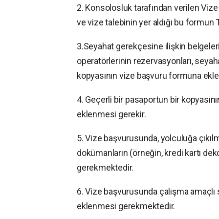
2. Konsolosluk tarafından verilen Vize B
ve vize talebinin yer aldığı bu formun 
3.Seyahat gerekçesine ilişkin belgeleri
operatörlerinin rezervasyonları, seyah
kopyasının vize başvuru formuna ekl
4. Geçerli bir pasaportun bir kopyasın
eklenmesi gerekir.
5. Vize başvurusunda, yolculuğa çıkılma
dokümanların (örneğin, kredi kartı dek
gerekmektedir.
6. Vize başvurusunda çalışma amaçlı s
eklenmesi gerekmektedir.