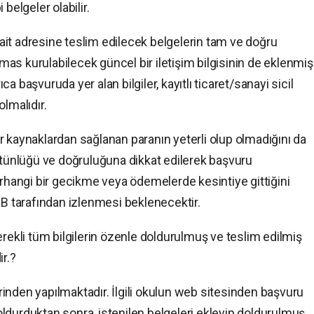
belgeler olabilir.
it adresine teslim edilecek belgelerin tam ve doğru
as kurulabilecek güncel bir iletişim bilgisinin de eklenmiş
 başvuruda yer alan bilgiler, kayıtlı ticaret/sanayi sicil
lmalıdır.
r kaynaklardan sağlanan paranın yeterli olup olmadığını da
bütünlüğü ve doğruluğuna dikkat edilerek başvuru
erhangi bir gecikme veya ödemelerde kesintiye gittiğini
 tarafından izlenmesi beklenecektir.
erekli tüm bilgilerin özenle doldurulmuş ve teslim edilmiş
r.?
inden yapılmaktadır. İlgili okulun web sitesinden başvuru
ldurduktan sonra, istenilen belgeleri ekleyip doldurulmuş