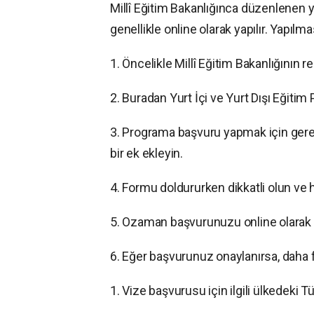
Millî Eğitim Bakanlığınca düzenlenen yu
genellikle online olarak yapılır. Yapılm
1. Öncelikle Millî Eğitim Bakanlığının r
2. Buradan Yurt İçi ve Yurt Dışı Eğitim 
3. Programa başvuru yapmak için gerek
bir ek ekleyin.
4. Formu doldururken dikkatli olun ve he
5. Ozaman başvurunuzu online olarak
6. Eğer başvurunuz onaylanırsa, daha fa
1. Vize başvurusu için ilgili ülkedeki