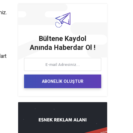
niz.
Bültene Kaydol
Anında Haberdar Ol !
art
ABONELİK OLUŞTUR