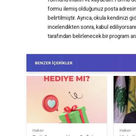
formu ilemiş olduğunuz posta adresine
belirtilmiştir. Ayrıca, okula kendinizi g
incelendikten sonra, kabul ediliyorsan
tarafından belirlenecek bir program ar
BENZER İÇERIKLER
Haber
Haber