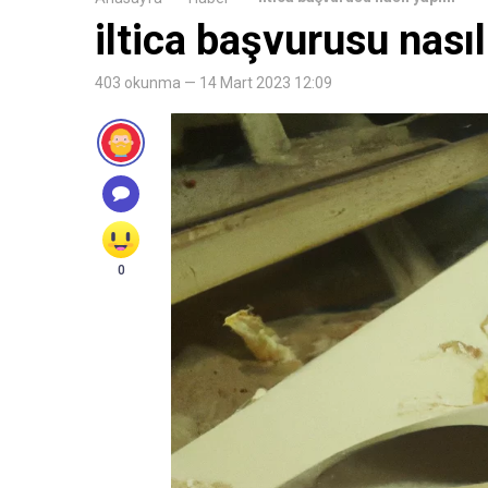
iltica başvurusu nasıl
403 okunma — 14 Mart 2023 12:09
0