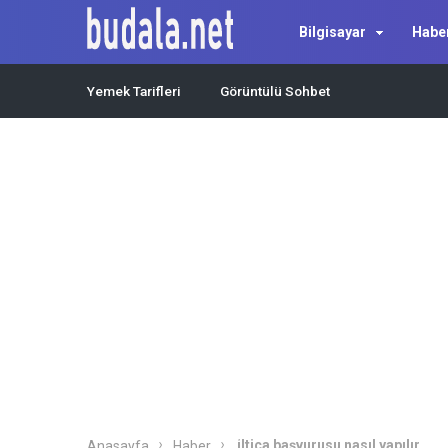
Bilgisayar
Habe
Yemek Tarifleri
Görüntülü Sohbet
iltica başvurusu nasıl yapılır
Anasayfa
Haber