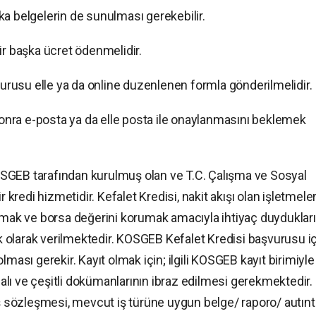
a belgelerin de sunulması gerekebilir.
ir başka ücret ödenmelidir.
şvurusu elle ya da online duzenlenen formla gönderilmelidir.
nra e-posta ya da elle posta ile onaylanmasını beklemek
SGEB tarafından kurulmuş olan ve T.C. Çalışma ve Sosyal
r kredi hizmetidir. Kefalet Kredisi, nakit akışı olan işletmeler
ırmak ve borsa değerini korumak amacıyla ihtiyaç duydukları
olarak verilmektedir. KOSGEB Kefalet Kredisi başvurusu iç
lması gerekir. Kayıt olmak için; ilgili KOSGEB kayıt birimiyle
lı ve çeşitli dokümanlarının ibraz edilmesi gerekmektedir.
uş sözleşmesi, mevcut iş türüne uygun belge/ raporo/ autınt