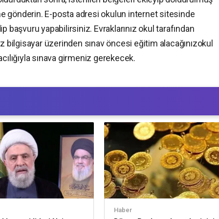
 gönderin. E-posta adresi okulun internet sitesinde
idip başvuru yapabilirsiniz. Evraklarınız okul tarafından
ız bilgisayar üzerinden sınav öncesi eğitim alacağınızokul
acılığıyla sınava girmeniz gerekecek.
Haber