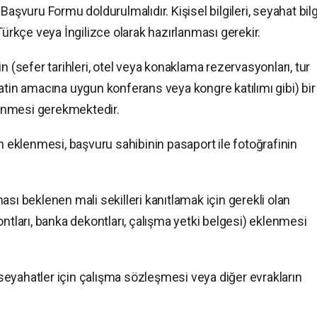
aşvuru Formu doldurulmalıdır. Kişisel bilgileri, seyahat bilgi
Türkçe veya İngilizce olarak hazırlanması gerekir.
n (sefer tarihleri, otel veya konaklama rezervasyonları, tur
atin amacına uygun konferans veya kongre katılımı gibi) bir
enmesi gerekmektedir.
ın eklenmesi, başvuru sahibinin pasaport ile fotoğrafinin
sı beklenen mali sekilleri kanıtlamak için gerekli olan
ontları, banka dekontları, çalışma yetki belgesi) eklenmesi
eyahatler için çalışma sözleşmesi veya diğer evrakların