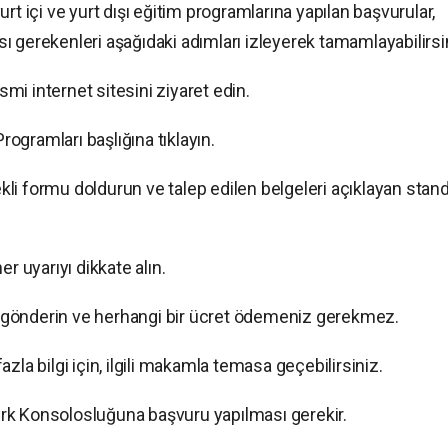
rt içi ve yurt dışı eğitim programlarına yapılan başvurular,
ası gerekenleri aşağıdaki adımları izleyerek tamamlayabilirsi
esmi internet sitesini ziyaret edin.
Programları başlığına tıklayın.
li formu doldurun ve talep edilen belgeleri açıklayan stand
r uyarıyı dikkate alın.
 gönderin ve herhangi bir ücret ödemeniz gerekmez.
zla bilgi için, ilgili makamla temasa geçebilirsiniz.
 Türk Konsolosluğuna başvuru yapılması gerekir.