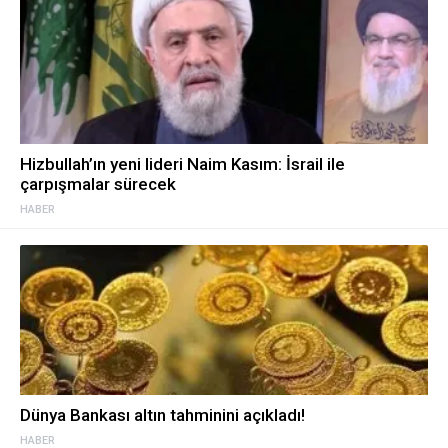
Hizbullah’ın yeni lideri Naim Kasım: İsrail ile
çarpışmalar sürecek
HABER
Dünya Bankası altın tahminini açıkladı!
HABER