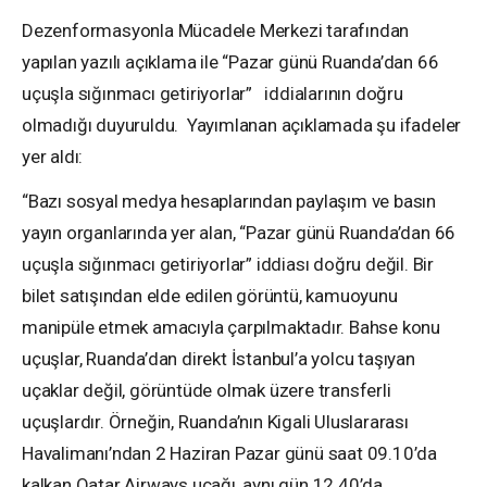
Dezenformasyonla Mücadele Merkezi tarafından
yapılan yazılı açıklama ile “Pazar günü Ruanda’dan 66
uçuşla sığınmacı getiriyorlar” iddialarının doğru
olmadığı duyuruldu. Yayımlanan açıklamada şu ifadeler
yer aldı:
“Bazı sosyal medya hesaplarından paylaşım ve basın
yayın organlarında yer alan, “Pazar günü Ruanda’dan 66
uçuşla sığınmacı getiriyorlar” iddiası doğru değil. Bir
bilet satışından elde edilen görüntü, kamuoyunu
manipüle etmek amacıyla çarpılmaktadır. Bahse konu
uçuşlar, Ruanda’dan direkt İstanbul’a yolcu taşıyan
uçaklar değil, görüntüde olmak üzere transferli
uçuşlardır. Örneğin, Ruanda’nın Kigali Uluslararası
Havalimanı’ndan 2 Haziran Pazar günü saat 09.10’da
kalkan Qatar Airways uçağı, aynı gün 12.40’da