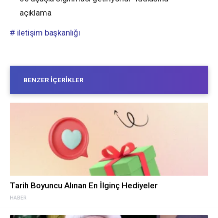
açıklama
# iletişim başkanlığı
BENZER İÇERIKLER
Tarih Boyuncu Alınan En İlginç Hediyeler
HABER