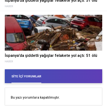
İspanya’da şiddetli yağışlar felakete yol açtı: 51 ölü
HABER
İspanya’da şiddetli yağışlar felakete yol açtı: 51 ölü
HABER
SITE İÇI YORUMLAR
Bu yazı yorumlara kapatılmıştır.