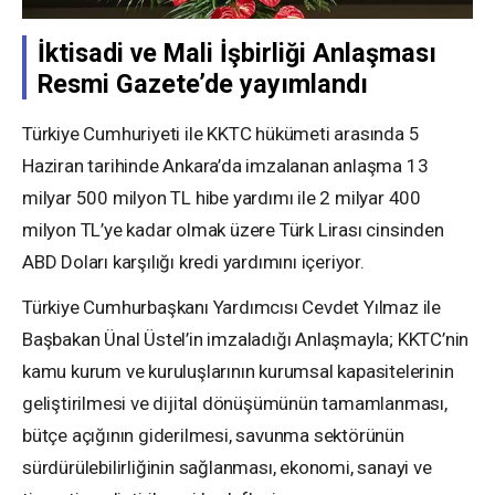
İktisadi ve Mali İşbirliği Anlaşması
Resmi Gazete’de yayımlandı
Türkiye Cumhuriyeti ile KKTC hükümeti arasında 5
Haziran tarihinde Ankara’da imzalanan anlaşma 13
milyar 500 milyon TL hibe yardımı ile 2 milyar 400
milyon TL’ye kadar olmak üzere Türk Lirası cinsinden
ABD Doları karşılığı kredi yardımını içeriyor.
Türkiye Cumhurbaşkanı Yardımcısı Cevdet Yılmaz ile
Başbakan Ünal Üstel’in imzaladığı Anlaşmayla; KKTC’nin
kamu kurum ve kuruluşlarının kurumsal kapasitelerinin
geliştirilmesi ve dijital dönüşümünün tamamlanması,
bütçe açığının giderilmesi, savunma sektörünün
sürdürülebilirliğinin sağlanması, ekonomi, sanayi ve