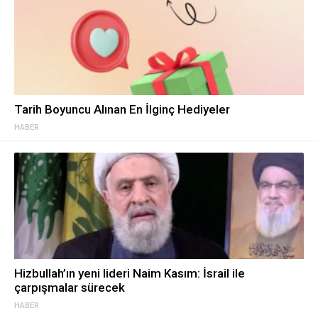
Tarih Boyuncu Alınan En İlginç Hediyeler
HABER
Hizbullah’ın yeni lideri Naim Kasım: İsrail ile
çarpışmalar sürecek
HABER