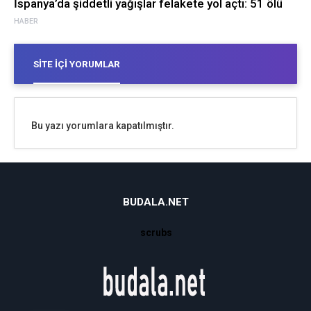
İspanya’da şiddetli yağışlar felakete yol açtı: 51 ölü
HABER
SITE İÇI YORUMLAR
Bu yazı yorumlara kapatılmıştır.
BUDALA.NET
scrubs