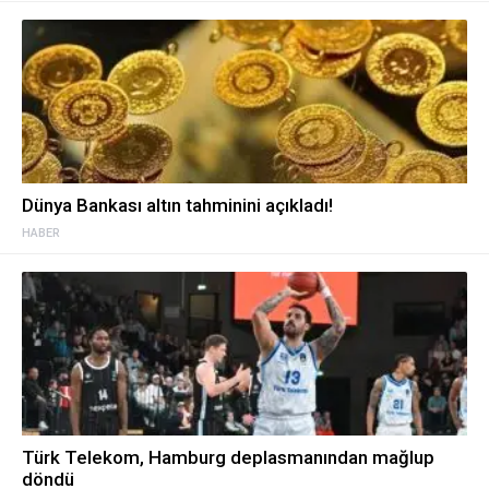
Dünya Bankası altın tahminini açıkladı!
HABER
Türk Telekom, Hamburg deplasmanından mağlup
döndü