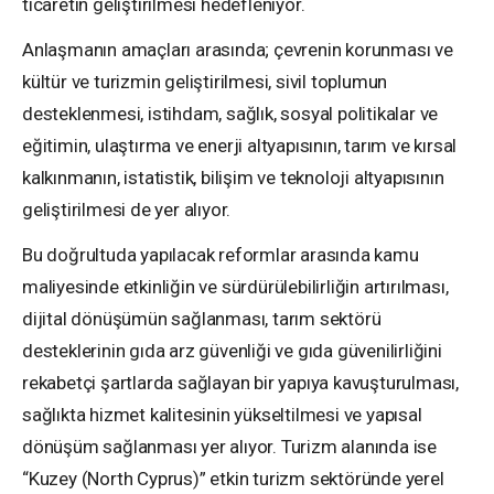
ticaretin geliştirilmesi hedefleniyor.
Anlaşmanın amaçları arasında; çevrenin korunması ve
kültür ve turizmin geliştirilmesi, sivil toplumun
desteklenmesi, istihdam, sağlık, sosyal politikalar ve
eğitimin, ulaştırma ve enerji altyapısının, tarım ve kırsal
kalkınmanın, istatistik, bilişim ve teknoloji altyapısının
geliştirilmesi de yer alıyor.
Bu doğrultuda yapılacak reformlar arasında kamu
maliyesinde etkinliğin ve sürdürülebilirliğin artırılması,
dijital dönüşümün sağlanması, tarım sektörü
desteklerinin gıda arz güvenliği ve gıda güvenilirliğini
rekabetçi şartlarda sağlayan bir yapıya kavuşturulması,
sağlıkta hizmet kalitesinin yükseltilmesi ve yapısal
dönüşüm sağlanması yer alıyor. Turizm alanında ise
“Kuzey (North Cyprus)” etkin turizm sektöründe yerel