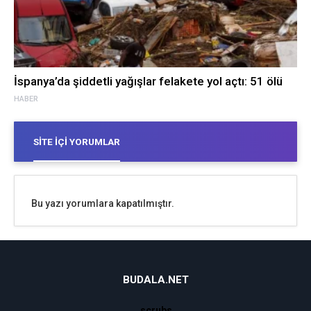
İspanya’da şiddetli yağışlar felakete yol açtı: 51 ölü
HABER
SITE İÇI YORUMLAR
Bu yazı yorumlara kapatılmıştır.
BUDALA.NET
scrubs