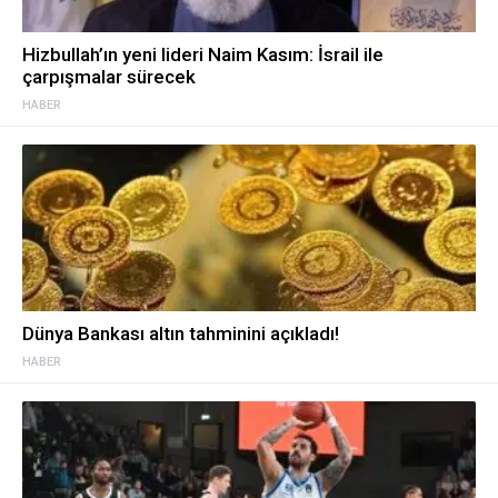
Hizbullah’ın yeni lideri Naim Kasım: İsrail ile
çarpışmalar sürecek
HABER
Dünya Bankası altın tahminini açıkladı!
HABER