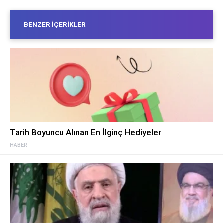
BENZER İÇERIKLER
Tarih Boyuncu Alınan En İlginç Hediyeler
HABER