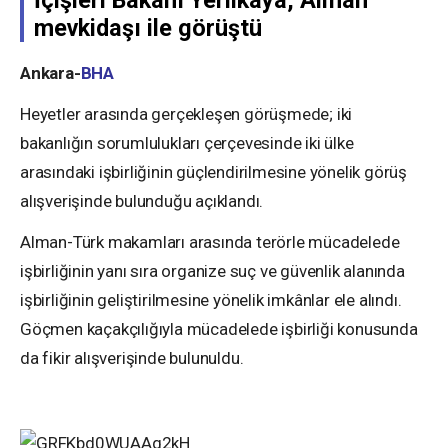
İçişleri Bakanı Yerlikaya, Alman
mevkidaşı ile görüştü
Ankara-
BHA
Heyetler arasında gerçekleşen görüşmede; iki
bakanlığın sorumlulukları çerçevesinde iki ülke
arasındaki işbirliğinin güçlendirilmesine yönelik görüş
alışverişinde bulunduğu açıklandı.
Alman-Türk makamları arasında terörle mücadelede
işbirliğinin yanı sıra organize suç ve güvenlik alanında
işbirliğinin geliştirilmesine yönelik imkânlar ele alındı.
Göçmen kaçakçılığıyla mücadelede işbirliği konusunda
da fikir alışverişinde bulunuldu.