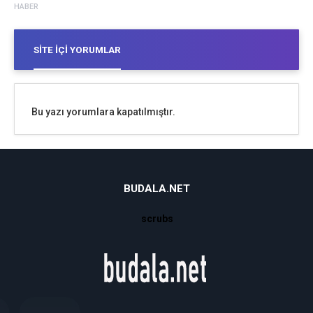
HABER
SITE İÇI YORUMLAR
Bu yazı yorumlara kapatılmıştır.
BUDALA.NET
scrubs