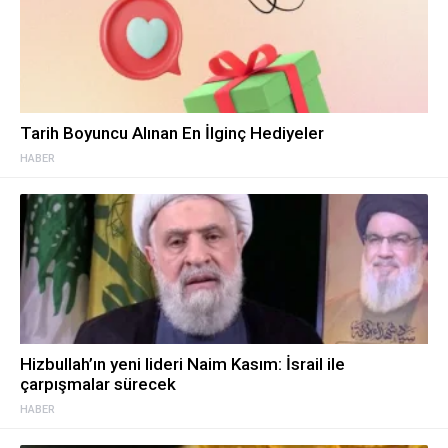
Tarih Boyuncu Alınan En İlginç Hediyeler
HABER
Hizbullah’ın yeni lideri Naim Kasım: İsrail ile
çarpışmalar sürecek
HABER