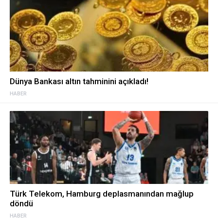
Dünya Bankası altın tahminini açıkladı!
HABER
Türk Telekom, Hamburg deplasmanından mağlup
döndü
HABER