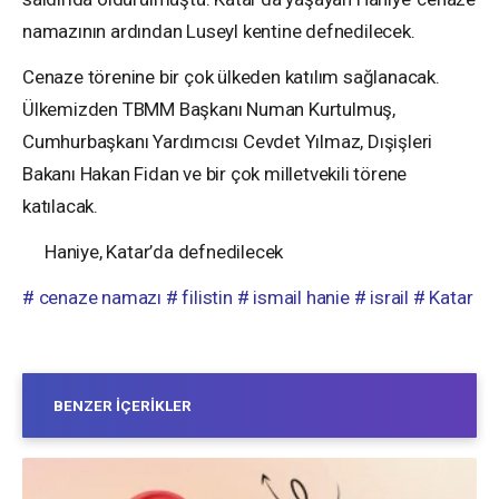
namazının ardından Luseyl kentine defnedilecek.
Cenaze törenine bir çok ülkeden katılım sağlanacak.
Ülkemizden TBMM Başkanı Numan Kurtulmuş,
Cumhurbaşkanı Yardımcısı Cevdet Yılmaz, Dışişleri
Bakanı Hakan Fidan ve bir çok milletvekili törene
katılacak.
Haniye, Katar’da defnedilecek
# cenaze namazı
# filistin
# ismail hanie
# israil
# Katar
BENZER İÇERIKLER