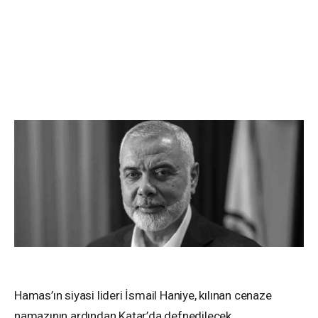
Hamas’ın siyasi lideri İsmail Haniye, kılınan cenaze
namazının ardından Katar’da defnedilecek.