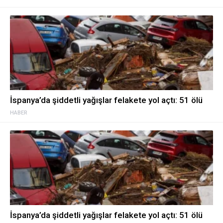
İspanya’da şiddetli yağışlar felakete yol açtı: 51 ölü
HABER
İspanya’da şiddetli yağışlar felakete yol açtı: 51 ölü