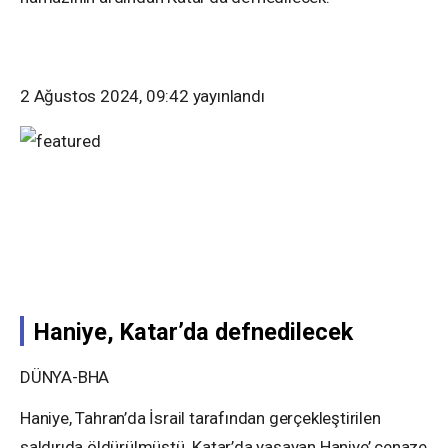
2 Ağustos 2024, 09:42
yayınlandı
Haniye, Katar’da defnedilecek
DÜNYA-BHA
Haniye, Tahran’da İsrail tarafından gerçekleştirilen
saldırıda öldürülmüştü. Katar’da yaşayan Haniye’ cenaze