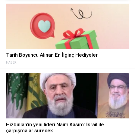
Tarih Boyuncu Alınan En İlginç Hediyeler
HABER
Hizbullah’ın yeni lideri Naim Kasım: İsrail ile
çarpışmalar sürecek