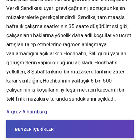
Ver.di Sendikası uyarı grevi çağrısını, sonuçsuz kalan
müzakerelerle gerekçelendirdi. Sendika, tam maaşla
haftalık çalışma saatlerinin 35 saate düşürülmesi gibi,
çalışanların haklarına yönelik daha adil koşullar ve ücret
artışları talep etmelerine rağmen anlaşmaya
varılamadığını açıklarken Hochbahn, Salı günü yapılan
görüşmelerin yapıcı olduğunu açıkladı. Hochbahn
yetkilleri, 8 Şubat’ta ikinci bir müzakere tarihine zaten
karar verildiğini, Hochbahn’ın yaklaşık 6 bin 500
çalışanının iş koşullarını iyileştirmek için kapsamlı bir
teklifi ilk müzakere turunda sunduklarını açıkladı.
# grev
# hamburg
BENZER İÇERIKLER