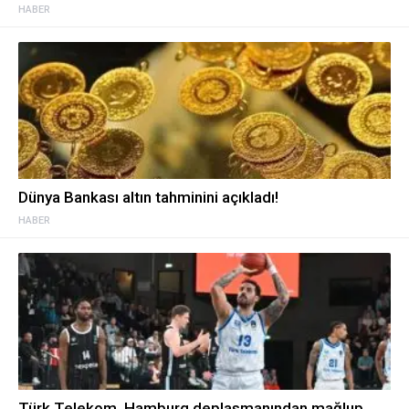
HABER
Dünya Bankası altın tahminini açıkladı!
HABER
Türk Telekom, Hamburg deplasmanından mağlup