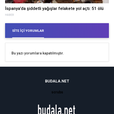
İspanya’da şiddetli yağışlar felakete yol açtı: 51 ölü
HABER
SITE İÇI YORUMLAR
Bu yazı yorumlara kapatılmıştır.
BUDALA.NET
scrubs