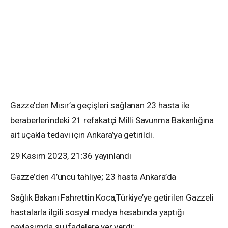
Gazze’den Mısır’a geçişleri sağlanan 23 hasta ile
beraberlerindeki 21 refakatçi Milli Savunma Bakanlığına
ait uçakla tedavi için Ankara’ya getirildi.
29 Kasım 2023, 21:36
yayınlandı
Gazze’den 4’üncü tahliye; 23 hasta Ankara’da
Sağlık Bakanı Fahrettin Koca,Türkiye’ye getirilen Gazzeli
hastalarla ilgili sosyal medya hesabında yaptığı
paylaşımda şu ifadelere yer verdi: