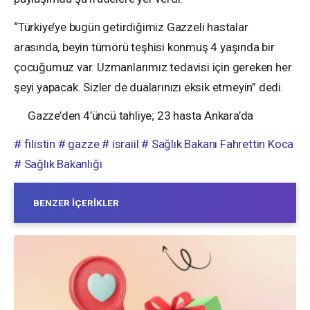
“Türkiye’ye bugün getirdiğimiz Gazzeli hastalar
arasında, beyin tümörü teşhisi konmuş 4 yaşında bir
çocuğumuz var. Uzmanlarımız tedavisi için gereken her
şeyi yapacak. Sizler de dualarınızı eksik etmeyin” dedi.
Gazze’den 4’üncü tahliye; 23 hasta Ankara’da
# filistin
# gazze
# israiil
# Sağlık Bakanı Fahrettin Koca
# Sağlık Bakanlığı
BENZER İÇERIKLER