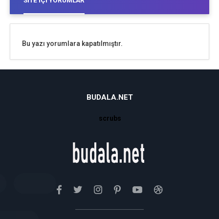
SITE İÇI YORUMLAR
Bu yazı yorumlara kapatılmıştır.
BUDALA.NET
scrubs