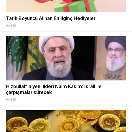
Tarih Boyuncu Alınan En İlginç Hediyeler
HABER
Hizbullah’ın yeni lideri Naim Kasım: İsrail ile
çarpışmalar sürecek
HABER