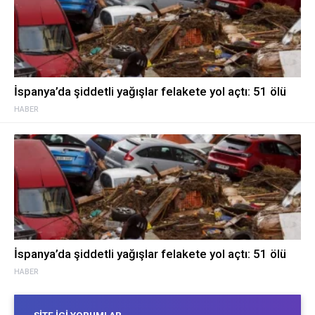
İspanya’da şiddetli yağışlar felakete yol açtı: 51 ölü
HABER
İspanya’da şiddetli yağışlar felakete yol açtı: 51 ölü
HABER