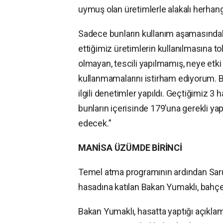
uymuş olan üretimlerle alakalı herhan
Sadece bunların kullanım aşamasındaki
ettiğimiz üretimlerin kullanılmasına t
olmayan, tescili yapılmamış, neye etki 
kullanmamalarını istirham ediyorum. Bu
ilgili denetimler yapıldı. Geçtiğimiz 3 
bunların içerisinde 179’una gerekli y
edecek.”
MANİSA ÜZÜMDE BİRİNCİ
Temel atma programının ardından Saru
hasadına katılan Bakan Yumaklı, bahçe s
Bakan Yumaklı, hasatta yaptığı açıklam