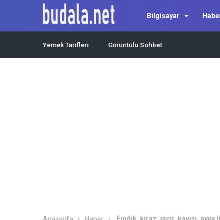
Bilgisayar
Habe
Yemek Tarifleri
Görüntülü Sohbet
Fındık, kiraz, incir, kayısı, ayv
Anasayfa
Haber