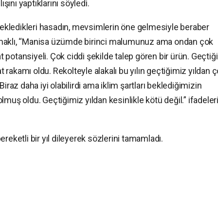
ını yaptıklarını söyledi.
kledikleri hasadın, mevsimlerin öne gelmesiyle beraber
umaklı, “Manisa üzümde birinci malumunuz ama ondan çok
potansiyeli. Çok ciddi şekilde talep gören bir ürün. Geçtiğ
at rakamı oldu. Rekolteyle alakalı bu yılın geçtiğimiz yıldan 
iraz daha iyi olabilirdi ama iklim şartları beklediğimizin
muş oldu. Geçtiğimiz yıldan kesinlikle kötü değil.” ifadeleri
reketli bir yıl dileyerek sözlerini tamamladı.