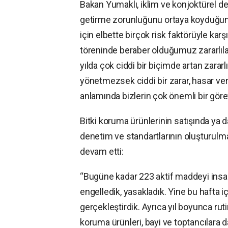
Bakan Yumaklı, iklim ve konjoktürel değ
getirme zorunluğunu ortaya koyduğunu 
için elbette birçok risk faktörüyle kar
töreninde beraber olduğumuz zararlıla
yılda çok ciddi bir biçimde artan zara
yönetmezsek ciddi bir zarar, hasar vere
anlamında bizlerin çok önemli bir göre
Bitki koruma ürünlerinin satışında ya d
denetim ve standartlarının oluşturul
devam etti:
“Bugüne kadar 223 aktif maddeyi insan
engelledik, yasakladık. Yine bu hafta 
gerçekleştirdik. Ayrıca yıl boyunca rut
koruma ürünleri, bayi ve toptancılara 