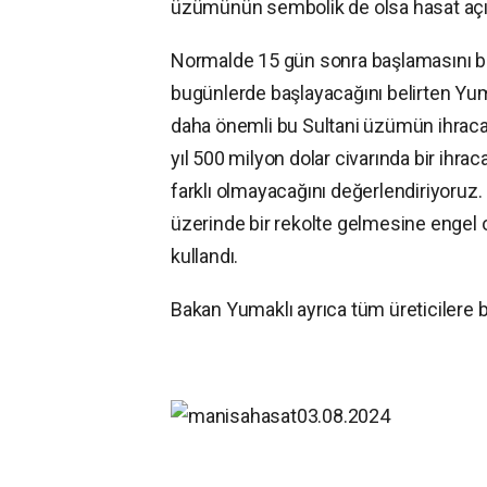
üzümünün sembolik de olsa hasat açılış
Normalde 15 gün sonra başlamasını be
bugünlerde başlayacağını belirten Y
daha önemli bu Sultani üzümün ihracat 
yıl 500 milyon dolar civarında bir ihrac
farklı olmayacağını değerlendiriyoruz. B
üzerinde bir rekolte gelmesine engel ol
kullandı.
Bakan Yumaklı ayrıca tüm üreticilere be