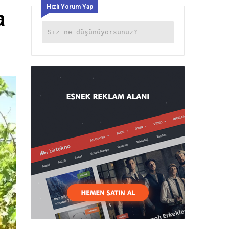
Hızlı Yorum Yap
a