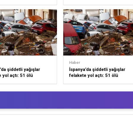
k
Haber
da şiddetli yağışlar
İspanya’da şiddetli yağışlar
 yol açtı: 51 ölü
felakete yol açtı: 51 ölü