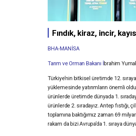
Fındık, kiraz, incir, ka
BHA-MANİSA
Tarım ve Orman Bakanı İ
brahim Yumakl
Türkiye’nin bitkisel üretimde 12. sıra
yüklemesinde yatırımların önemli olduğu
ürünlerde üretimde dünyada 1. sıradayı
ürünlerde 2. sıradayız. Antep fıstığı, 
toplamına baktığımız zaman 69 milyar d
rakam da bizi Avrupa’da 1. sıraya dünya