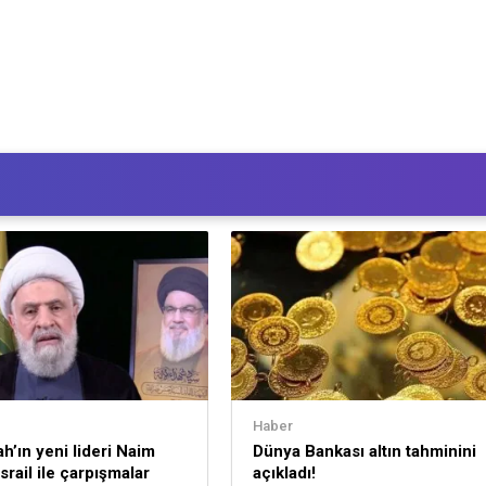
Haber
ah’ın yeni lideri Naim
Dünya Bankası altın tahminini
srail ile çarpışmalar
açıkladı!