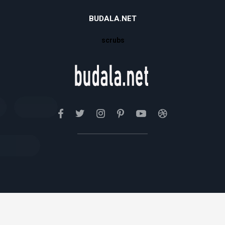
BUDALA.NET
scrubs