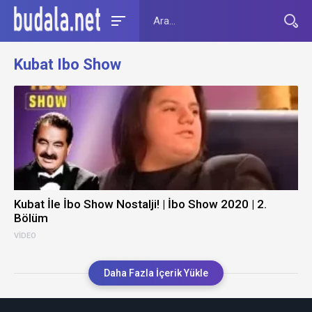
Kubat Ibo Show
Kubat İle İbo Show Nostalji! | İbo Show 2020 | 2.
Bölüm
VIDEO
Daha Fazla İçerik Yükle