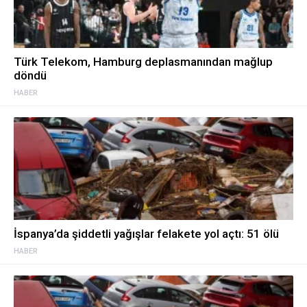
Türk Telekom, Hamburg deplasmanından mağlup
döndü
HABER
İspanya’da şiddetli yağışlar felakete yol açtı: 51 ölü
HABER