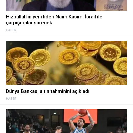
Hizbullah’ın yeni lideri Naim Kasım: İsrail ile
çarpışmalar sürecek
HABER
Dünya Bankası altın tahminini açıkladı!
HABER