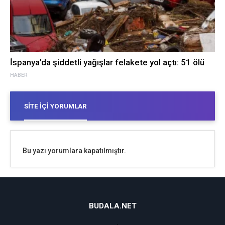
İspanya’da şiddetli yağışlar felakete yol açtı: 51 ölü
HABER
SITE İÇI YORUMLAR
Bu yazı yorumlara kapatılmıştır.
BUDALA.NET