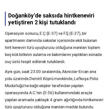
Doğanköy’de saksıda hintkeneviri
yetiştiren 2 kişi tutuklandı
Operasyon sonucu, E.Ç.(E-37) ve F.Ş.(E-27), bir
apartmanın damında saksılar içerisinde ekili bulunan
hint keneviri türü uyuşturucu olduğuna inanılan toplam
beş kök bitkinin sulama ve bakımlarını yaptıkları esnada
suç üstü tespit edilerek tutuklandı.
Aynı gün, saat 23.00 sıralarında, Akıncılar-Ercan ana
yolu üzerinde Demirli Köprü mevkiinde, Lefkoşa Polis
Müdürlüğü’ne bağlı ekipler tarafından yapılan
operasyonda A.C.’nin (E-56) kullanımındaki araçta
yapılan aramada yaklaşık 4 gram ağırlığında hintkeneviri
türü uyuşturucu olduğuna inanılan madde bulundu.