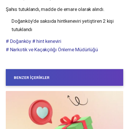
Şahıs tutuklandı, madde de emare olarak alındı.
Doğanköy’de saksıda hintkeneviri yetiştiren 2 kişi
tutuklandı
# Doğanköy
# hint keneviri
# Narkotik ve Kaçakçılığı Önleme Müdürlüğü
BENZER İÇERIKLER