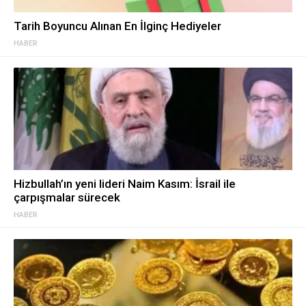
Tarih Boyuncu Alınan En İlginç Hediyeler
HABER
Hizbullah’ın yeni lideri Naim Kasım: İsrail ile
çarpışmalar sürecek
HABER