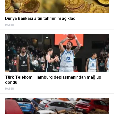
Dünya Bankası altın tahminini açıkladı!
HABER
Türk Telekom, Hamburg deplasmanından mağlup
döndü
HABER