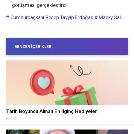
görüşmesi gerçekleştirdi
# Cumhurbaşkanı Recep Tayyip Erdoğan
# Macky Sall
BENZER İÇERIKLER
Tarih Boyuncu Alınan En İlginç Hediyeler
HABER