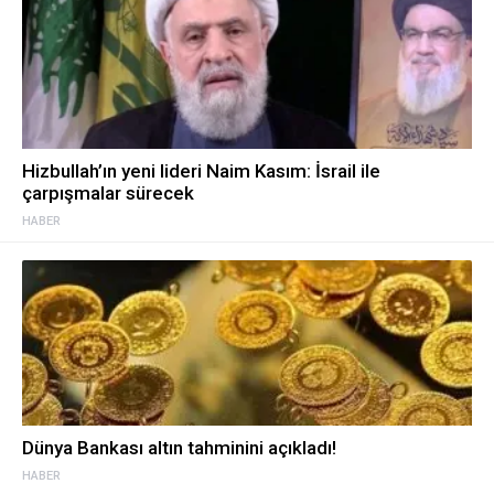
Hizbullah’ın yeni lideri Naim Kasım: İsrail ile
çarpışmalar sürecek
HABER
Dünya Bankası altın tahminini açıkladı!
HABER