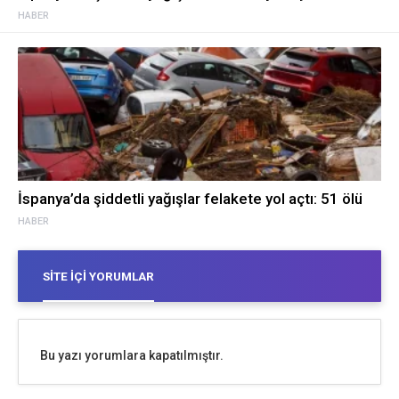
HABER
İspanya’da şiddetli yağışlar felakete yol açtı: 51 ölü
HABER
SITE İÇI YORUMLAR
Bu yazı yorumlara kapatılmıştır.