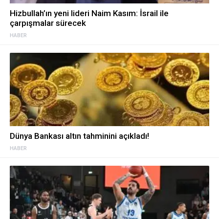
Hizbullah’ın yeni lideri Naim Kasım: İsrail ile
çarpışmalar sürecek
HABER
Dünya Bankası altın tahminini açıkladı!
HABER