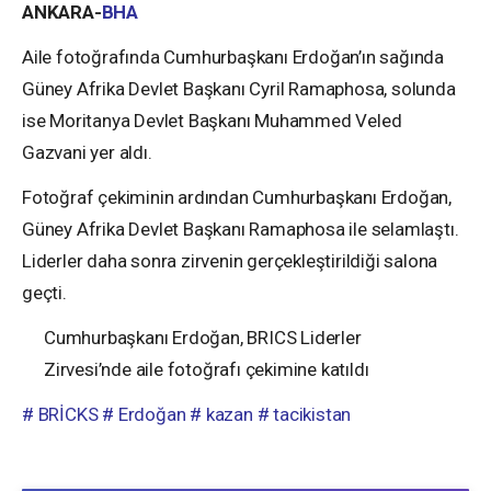
ANKARA-
BHA
Aile fotoğrafında Cumhurbaşkanı Erdoğan’ın sağında
Güney Afrika Devlet Başkanı Cyril Ramaphosa, solunda
ise Moritanya Devlet Başkanı Muhammed Veled
Gazvani yer aldı.
Fotoğraf çekiminin ardından Cumhurbaşkanı Erdoğan,
Güney Afrika Devlet Başkanı Ramaphosa ile selamlaştı.
Liderler daha sonra zirvenin gerçekleştirildiği salona
geçti.
Cumhurbaşkanı Erdoğan, BRICS Liderler
Zirvesi’nde aile fotoğrafı çekimine katıldı
# BRİCKS
# Erdoğan
# kazan
# tacikistan