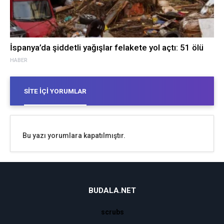
İspanya’da şiddetli yağışlar felakete yol açtı: 51 ölü
HABER
SITE İÇI YORUMLAR
Bu yazı yorumlara kapatılmıştır.
BUDALA.NET
scrubs