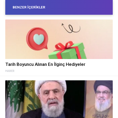
BENZER İÇERIKLER
Tarih Boyuncu Alınan En İlginç Hediyeler
HABER