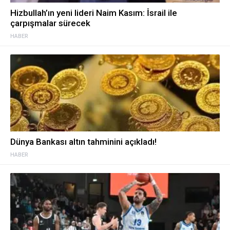
Hizbullah’ın yeni lideri Naim Kasım: İsrail ile
çarpışmalar sürecek
HABER
Dünya Bankası altın tahminini açıkladı!
HABER