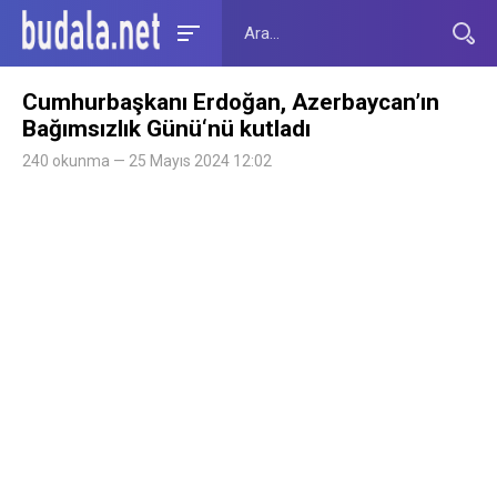
Cumhurbaşkanı Erdoğan, Azerbaycan’ın
Bağımsızlık Günü‘nü kutladı
240 okunma — 25 Mayıs 2024 12:02