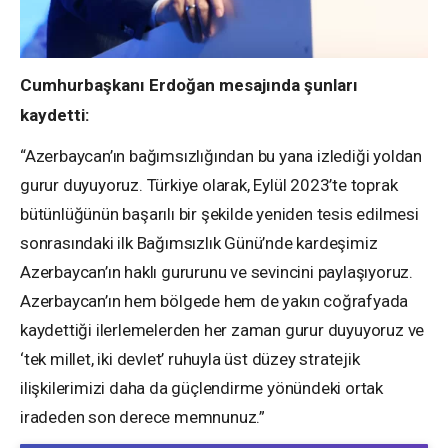
Cumhurbaşkanı Erdoğan mesajında şunları
kaydetti:
“Azerbaycan’ın bağımsızlığından bu yana izlediği yoldan
gurur duyuyoruz. Türkiye olarak, Eylül 2023’te toprak
bütünlüğünün başarılı bir şekilde yeniden tesis edilmesi
sonrasındaki ilk Bağımsızlık Günü’nde kardeşimiz
Azerbaycan’ın haklı gururunu ve sevincini paylaşıyoruz.
Azerbaycan’ın hem bölgede hem de yakın coğrafyada
kaydettiği ilerlemelerden her zaman gurur duyuyoruz ve
‘tek millet, iki devlet’ ruhuyla üst düzey stratejik
ilişkilerimizi daha da güçlendirme yönündeki ortak
iradeden son derece memnunuz.”