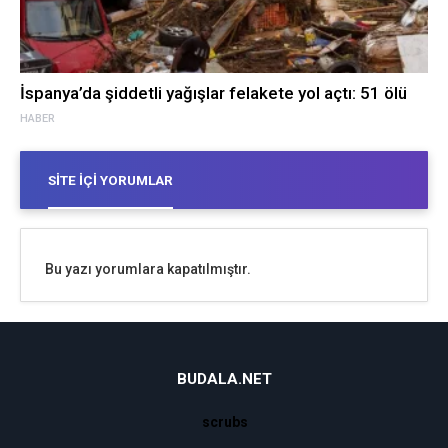
İspanya’da şiddetli yağışlar felakete yol açtı: 51 ölü
HABER
SITE İÇI YORUMLAR
Bu yazı yorumlara kapatılmıştır.
BUDALA.NET
scrubs