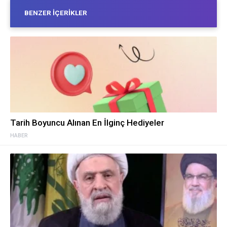
BENZER İÇERIKLER
Tarih Boyuncu Alınan En İlginç Hediyeler
HABER