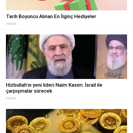
Tarih Boyuncu Alınan En İlginç Hediyeler
HABER
Hizbullah’ın yeni lideri Naim Kasım: İsrail ile
çarpışmalar sürecek
HABER