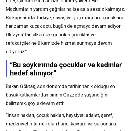
eder, işlemedikleri suçları onlara yüklemeyiz.
Mazlumların yardım çağrılarına ise asla sessiz kalmayız.
Bu kapsamda Türkiye, savaş ve göç mağduru çocuklara
her zaman kucak açtı, bugün de açmaya devam ediyor.
Ukrayna’dan ülkemize getirilen çocuklar ve
refakatçilerine ülkemizde hizmet sunmaya devam
ediyoruz.”
“Bu soykırımda çocuklar ve kadınlar
hedef alınıyor”
Bakan Göktaş, son dönemde tarihin tanık olduğu en
büyük katliamlardan birinin Gazze’de yaşandığını
belirterek, şöyle devam etti:
“İnsan hakları, çocuk hakları, haysiyet, adalet, şeref,
medeniyetin temeli olan hangi kavram varsa sonuna