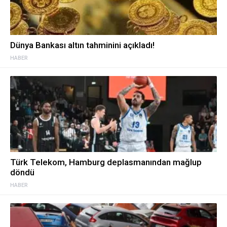
Dünya Bankası altın tahminini açıkladı!
HABER
Türk Telekom, Hamburg deplasmanından mağlup
döndü
HABER