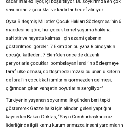
kadar ihlal ediliyor, içi boşaltılıyor. Bu soykırımda en çok
savunmasız çocuklar ve kadınlar hedef alınıyor.
Oysa Birleşmiş Milletler Çocuk Hakları Sözleşmesi’nin 6.
maddesine göre, her çocuk temel yaşama hakkına
sahiptir ve hayatta kalması için azami çabanın
gösterilmesi gerekir. 7 Ekim’den bu yana 8 bine yakın
çocuğu katleden, 7 Ekim’den önce de düzenli
periyotlarla çocukları bombalayan İsrail’in sözleşmeye
taraf ülke olması, sözleşmede imzası bulunan ülkelerin
de İsrail’in çocuk katliamlarını görmezden gelmesi,
çığırından çıkan vahşetin boyutlarını sergiliyor.”
Türkiye’nin yaşanan soykırıma ilk günden beri tepki
göstererek Gazze halkı için elinden geleni yaptığını
kaydeden Bakan Göktaş, “Sayın Cumhurbaşkanımız
liderliğinde ilgili kamu kurumlarımızca insani yardımların