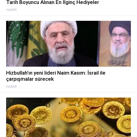
Tarih Boyuncu Alınan En İlginç Hediyeler
HABER
Hizbullah’ın yeni lideri Naim Kasım: İsrail ile
çarpışmalar sürecek
HABER