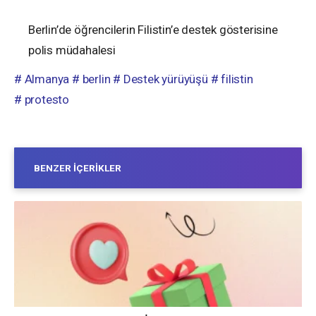
Berlin’de öğrencilerin Filistin’e destek gösterisine
polis müdahalesi
# Almanya
# berlin
# Destek yürüyüşü
# filistin
# protesto
BENZER İÇERIKLER