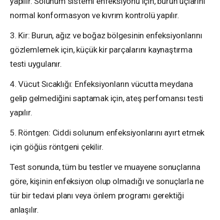
yapılır. Solunum sistemi enfeksiyonu için, burun uçlarını
normal konformasyon ve kıvrım kontrolü yapılır.
3. Kir: Burun, ağız ve boğaz bölgesinin enfeksiyonlarını
gözlemlemek için, küçük kir parçalarını kaynaştırma
testi uygulanır.
4. Vücut Sıcaklığı: Enfeksiyonların vücutta meydana
gelip gelmediğini saptamak için, ateş perfomansı testi
yapılır.
5. Röntgen: Ciddi solunum enfeksiyonlarını ayırt etmek
için göğüs röntgeni çekilir.
Test sonunda, tüm bu testler ve muayene sonuçlarına
göre, kişinin enfeksiyon olup olmadığı ve sonuçlarla ne
tür bir tedavi planı veya önlem programı gerektiği
anlaşılır.