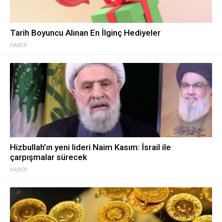
Tarih Boyuncu Alınan En İlginç Hediyeler
HABER
Hizbullah’ın yeni lideri Naim Kasım: İsrail ile
çarpışmalar sürecek
HABER