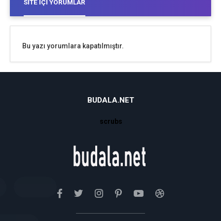
SITE İÇI YORUMLAR
Bu yazı yorumlara kapatılmıştır.
BUDALA.NET
scrubs