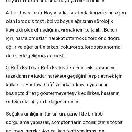
boyun sendromunu anlamaya yardımcı olabilir.
4. Lordosis Testi: Boyun arka tarafında konveks bir eğim
olan lordosis testi, bel ve boyun ağrısının nörolojik
kaynaklı olup olmadığını ayırmak için kullanılır. Bunun
için, hasta omuzları hareket ettirmek üzere öne doğru
eğilir ve eğer sırtın arkası çöküyorsa, lordosis anormal
derecede gelişmiş demektir.
5. Refleks Testi: Refleks testi kollarındaki potansiyel
tuzakların ne kadar harekete geçtiğini tespit etmek için
kullanılır. Hastaya hafif ve arka arkaya uygulanan
basınçta direnç göstermeye teşvik edilirken, hastanın
refleks olarak yanıtı değerlendirilir.
Soğuk algınlığının tanısı için, genellikle bir tıbbi
sorgulama yapılarak, semptomların özelliklerinin tespit
edilmesi gerekir. Ayrıca, kan testi yapılması da