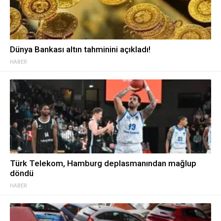
Dünya Bankası altın tahminini açıkladı!
HABER
Türk Telekom, Hamburg deplasmanından mağlup
döndü
HABER