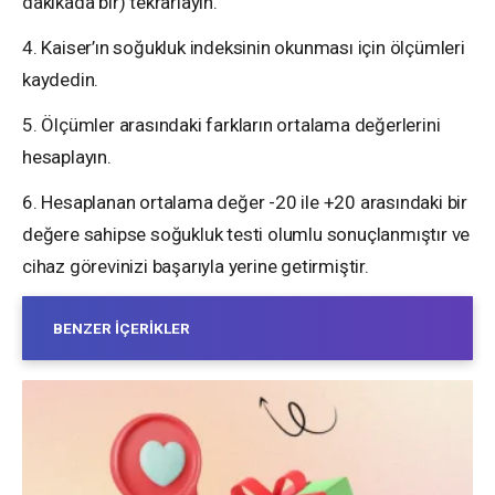
dakikada bir) tekrarlayın.
4. Kaiser’ın soğukluk indeksinin okunması için ölçümleri
kaydedin.
5. Ölçümler arasındaki farkların ortalama değerlerini
hesaplayın.
6. Hesaplanan ortalama değer -20 ile +20 arasındaki bir
değere sahipse soğukluk testi olumlu sonuçlanmıştır ve
cihaz görevinizi başarıyla yerine getirmiştir.
BENZER İÇERIKLER