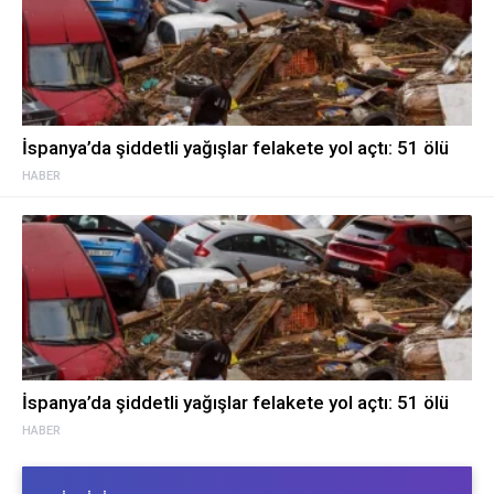
İspanya’da şiddetli yağışlar felakete yol açtı: 51 ölü
HABER
İspanya’da şiddetli yağışlar felakete yol açtı: 51 ölü
HABER