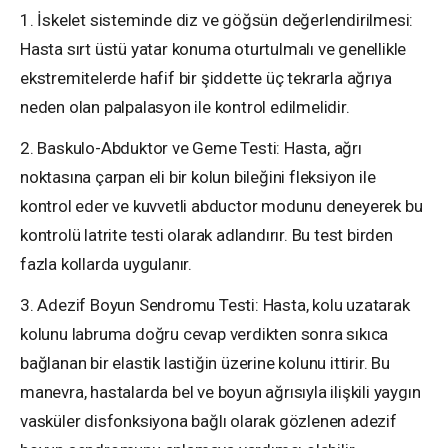
1. İskelet sisteminde diz ve göğsün değerlendirilmesi:
Hasta sırt üstü yatar konuma oturtulmalı ve genellikle
ekstremitelerde hafif bir şiddette üç tekrarla ağrıya
neden olan palpalasyon ile kontrol edilmelidir.
2. Baskulo-Abduktor ve Geme Testi: Hasta, ağrı
noktasına çarpan eli bir kolun bileğini fleksiyon ile
kontrol eder ve kuvvetli abductor modunu deneyerek bu
kontrolü latrite testi olarak adlandırır. Bu test birden
fazla kollarda uygulanır.
3. Adezif Boyun Sendromu Testi: Hasta, kolu uzatarak
kolunu labruma doğru cevap verdikten sonra sıkıca
bağlanan bir elastik lastiğin üzerine kolunu ittirir. Bu
manevra, hastalarda bel ve boyun ağrısıyla ilişkili yaygın
vasküler disfonksiyona bağlı olarak gözlenen adezif