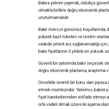
Bakıra yatırım yapmak, oldukça güvenli
olmakla birlikte doğru ekonomik planlam
unutulmamalıdır.
Bakır mevcut günümüz koşullarında, dü
yüksek bazlı tüketim ve üretim oranları
vadede yeterli arz sağlanamadığı için, p
bakır fiyatlarının 5 yıldırki en yüksek 
Güvenli bir yatırımda bakır seçecek ola
doğru ekonomik planlama, araştırma ve
Öncelikle önemli bir konu olan piyasa 
etmek mümkündür. Yatırımcı, bakıra ya
fiyat hareketlerinden istifade etmeyi a
orta vadeli olmak üzere iki aşama olara