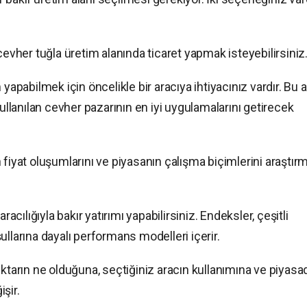
cevher tuğla üretim alanında ticaret yapmak isteyebilirsiniz
yapabilmek için öncelikle bir aracıya ihtiyacınız vardır. Bu a
kullanılan cevher pazarının en iyi uygulamalarını getirecek
 fiyat oluşumlarını ve piyasanın çalışma biçimlerini araştır
racılığıyla bakır yatırımı yapabilirsiniz. Endeksler, çeşitli
llarına dayalı performans modelleri içerir.
iktarın ne olduğuna, seçtiğiniz aracın kullanımına ve piyasa
şir.