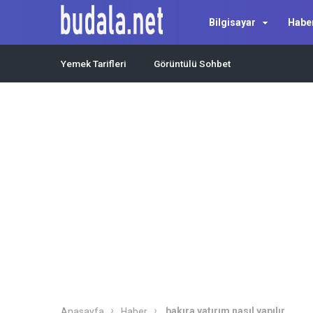
Bilgisayar
Habe
Yemek Tarifleri
Görüntülü Sohbet
bakıra yatırım nasıl yapılır
Anasayfa
Haber