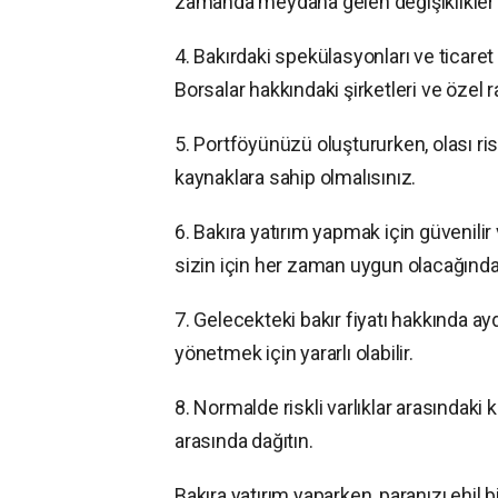
zamanda meydana gelen değişiklikler ha
4. Bakırdaki spekülasyonları ve ticaret 
Borsalar hakkındaki şirketleri ve özel r
5. Portföyünüzü oluştururken, olası ris
kaynaklara sahip olmalısınız.
6. Bakıra yatırım yapmak için güvenilir
sizin için her zaman uygun olacağınd
7. Gelecekteki bakır fiyatı hakkında ayd
yönetmek için yararlı olabilir.
8. Normalde riskli varlıklar arasındaki 
arasında dağıtın.
Bakıra yatırım yaparken, paranızı ehil