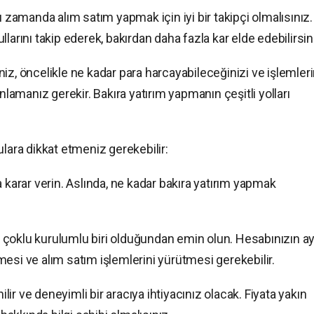
u zamanda alım satım yapmak için iyi bir takipçi olmalısınız.
larını takip ederek, bakırdan daha fazla kar elde edebilirsin
iz, öncelikle ne kadar para harcayabileceğinizi ve işlemleri
nlamanız gerekir. Bakıra yatırım yapmanın çeşitli yolları
ulara dikkat etmeniz gerekebilir:
 karar verin. Aslında, ne kadar bakıra yatırım yapmak
çoklu kurulumlu biri olduğundan emin olun. Hesabınızın ay
etmesi ve alım satım işlemlerini yürütmesi gerekebilir.
ilir ve deneyimli bir aracıya ihtiyacınız olacak. Fiyata yakın