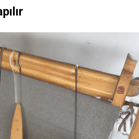
pılır