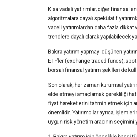
Kısa vadeli yatırımlar, diğer finansal
algoritmalara dayalı spekülatif yatırımla
vadeli yatırımlardan daha fazla dikkat v
trendlere dayalı olarak yapılabilecek y
Bakıra yatırım yapmayı düşünen yatırımc
ETF’ler (exchange traded funds), spot
borsalı finansal yatırım şekilleri de kulla
Son olarak, her zaman kurumsal yatırım
elde etmeyi amaçlamak gerekliliği hatır
fiyat hareketlerini tahmin etmek için 
önemlidir. Yatırımcılar ayrıca, işlemle
uygun risk yönetim aracının seçimini y
1. Bakıra yatırım için öncelikle hangi t