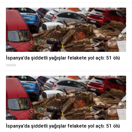
İspanya’da şiddetli yağışlar felakete yol açtı: 51 ölü
HABER
İspanya’da şiddetli yağışlar felakete yol açtı: 51 ölü