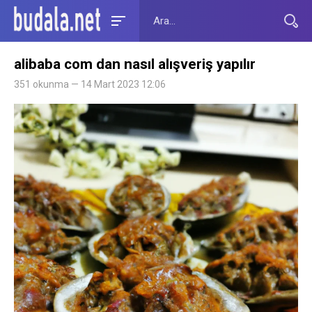
alibaba com dan nasıl alışveriş yapılır
351 okunma — 14 Mart 2023 12:06