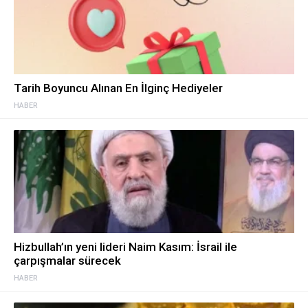
Tarih Boyuncu Alınan En İlginç Hediyeler
HABER
Hizbullah’ın yeni lideri Naim Kasım: İsrail ile
çarpışmalar sürecek
HABER