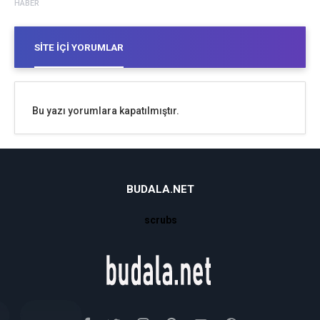
HABER
SITE İÇI YORUMLAR
Bu yazı yorumlara kapatılmıştır.
BUDALA.NET
scrubs