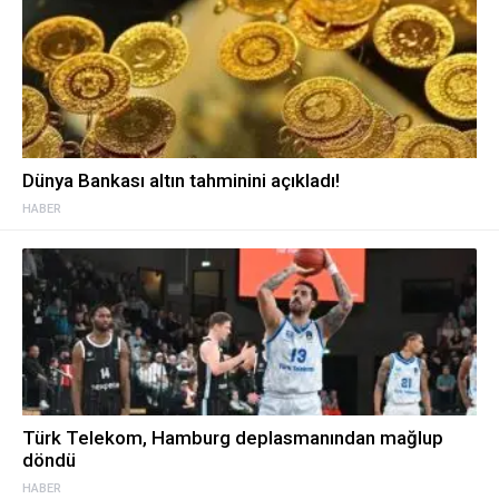
Dünya Bankası altın tahminini açıkladı!
HABER
Türk Telekom, Hamburg deplasmanından mağlup
döndü
HABER