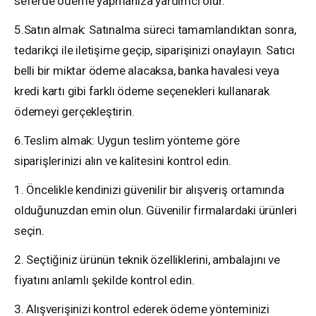
seferde ödeme yapmanıza yardımcı olur.
5.Satın almak: Satınalma süreci tamamlandıktan sonra,
tedarikçi ile iletişime geçip, siparişinizi onaylayın. Satıcı
belli bir miktar ödeme alacaksa, banka havalesi veya
kredi kartı gibi farklı ödeme seçenekleri kullanarak
ödemeyi gerçekleştirin.
6.Teslim almak: Uygun teslim yönteme göre
siparişlerinizi alın ve kalitesini kontrol edin.
1. Öncelikle kendinizi güvenilir bir alışveriş ortamında
olduğunuzdan emin olun. Güvenilir firmalardaki ürünleri
seçin.
2. Seçtiğiniz ürünün teknik özelliklerini, ambalajını ve
fiyatını anlamlı şekilde kontrol edin.
3. Alışverişinizi kontrol ederek ödeme yönteminizi