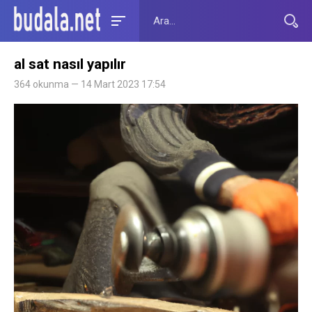
al sat nasıl yapılır
364 okunma — 14 Mart 2023 17:54