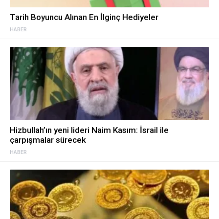
Tarih Boyuncu Alınan En İlginç Hediyeler
HABER
Hizbullah’ın yeni lideri Naim Kasım: İsrail ile
çarpışmalar sürecek
HABER