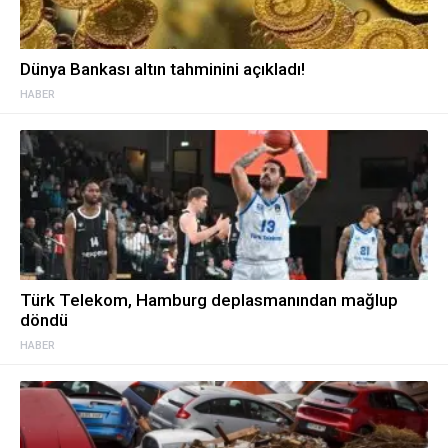
Dünya Bankası altın tahminini açıkladı!
HABER
Türk Telekom, Hamburg deplasmanından mağlup
döndü
HABER