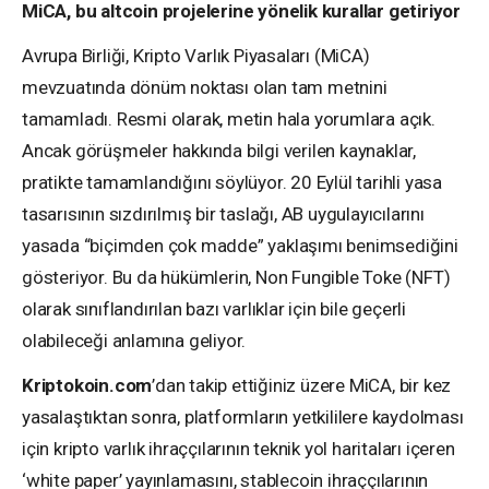
MiCA, bu altcoin projelerine yönelik kurallar getiriyor
Avrupa Birliği, Kripto Varlık Piyasaları (MiCA)
mevzuatında dönüm noktası olan tam metnini
tamamladı. Resmi olarak, metin hala yorumlara açık.
Ancak görüşmeler hakkında bilgi verilen kaynaklar,
pratikte tamamlandığını söylüyor. 20 Eylül tarihli yasa
tasarısının sızdırılmış bir taslağı, AB uygulayıcılarını
yasada “biçimden çok madde” yaklaşımı benimsediğini
gösteriyor. Bu da hükümlerin, Non Fungible Toke (NFT)
olarak sınıflandırılan bazı varlıklar için bile geçerli
olabileceği anlamına geliyor.
Kriptokoin.com
’dan takip ettiğiniz üzere MiCA, bir kez
yasalaştıktan sonra, platformların yetkililere kaydolması
için kripto varlık ihraççılarının teknik yol haritaları içeren
‘white paper’ yayınlamasını, stablecoin ihraççılarının