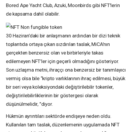
Bored Ape Yacht Club, Azuki, Moonbirds gibi NFT’lerin
de kapsama dahil olabilir.
30 Haziran’daki bir anlaşmanın ardından bir dizi teknik
toplantıda ortaya çıkan sızdırılan taslak, MiCA’nın
gerçekten benzersiz olan ve birbirleriyle takas
edilemeyen NFT’ler için geçerli olmadığını gösteriyor.
Son uzlaşma metni, ihraççı ona benzersiz bir tanımlayıcı
vermiş olsa bile “kripto varlıklarının ihraç edilmesi, büyük
bir seri veya koleksiyondaki değiştirilebilir tokenler,
değiştirilebilirliklerinin bir göstergesi olarak
düşünülmelidir, ”diyor.
Hükmün ayrıntıları sektörde endişeye neden oldu.
Kullanılan tam taslak, düzenlemenin uygulamada NFT