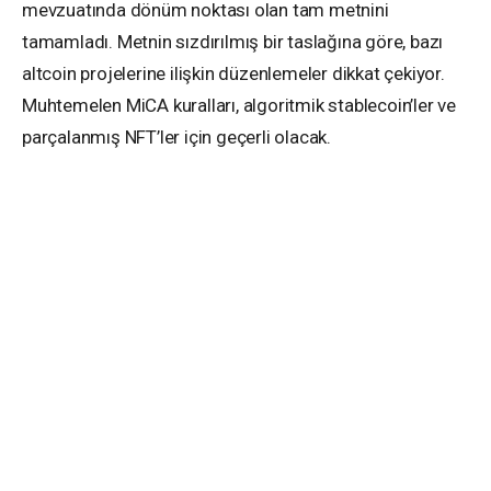
mevzuatında dönüm noktası olan tam metnini
tamamladı. Metnin sızdırılmış bir taslağına göre, bazı
altcoin projelerine ilişkin düzenlemeler dikkat çekiyor.
Muhtemelen MiCA kuralları, algoritmik stablecoin’ler ve
parçalanmış NFT’ler için geçerli olacak.