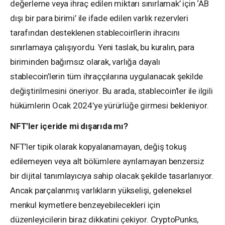
değerleme veya ihraç edilen miktarı sınırlamak’ için ‘AB
dışı bir para birimi’ ile ifade edilen varlık rezervleri
tarafından desteklenen stablecoin’lerin ihracını
sınırlamaya çalışıyordu. Yeni taslak, bu kuralın, para
biriminden bağımsız olarak, varlığa dayalı
stablecoin’lerin tüm ihraççılarına uygulanacak şekilde
değiştirilmesini öneriyor. Bu arada, stablecoin’ler ile ilgili
hükümlerin Ocak 2024’ye yürürlüğe girmesi bekleniyor.
NFT’ler içeride mi dışarıda mı?
NFT’ler tipik olarak kopyalanamayan, değiş tokuş
edilemeyen veya alt bölümlere ayrılamayan benzersiz
bir dijital tanımlayıcıya sahip olacak şekilde tasarlanıyor.
Ancak parçalanmış varlıkların yükselişi, geleneksel
menkul kıymetlere benzeyebilecekleri için
düzenleyicilerin biraz dikkatini çekiyor. CryptoPunks,