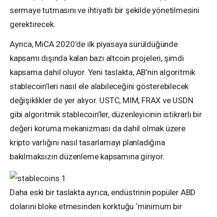
sermaye tutmasını ve ihtiyatlı bir şekilde yönetilmesini
gerektirecek.
Ayrıca, MiCA 2020’de ilk piyasaya sürüldüğünde
kapsamı dışında kalan bazı altcoin projeleri, şimdi
kapsama dahil oluyor. Yeni taslakta, AB’nin algoritmik
stablecoin’leri nasıl ele alabileceğini gösterebilecek
değişiklikler de yer alıyor. USTC, MIM, FRAX ve USDN
gibi algoritmik stablecoin’ler, düzenleyicinin istikrarlı bir
değeri koruma mekanizması da dahil olmak üzere
kripto varlığını nasıl tasarlamayı planladığına
bakılmaksızın düzenleme kapsamına giriyor.
Daha eski bir taslakta ayrıca, endüstrinin popüler ABD
dolarını bloke etmesinden korktuğu ‘minimum bir