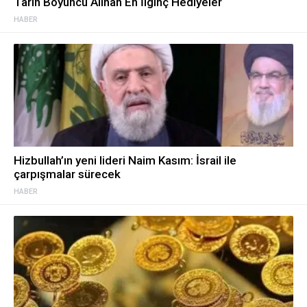
Tarih Boyuncu Alınan En İlginç Hediyeler
HABER
Hizbullah’ın yeni lideri Naim Kasım: İsrail ile
çarpışmalar sürecek
HABER