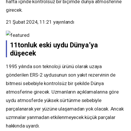
hafta içinde kontrolsüz bir biçimde dünya atmosferine
girecek.
21 Şubat 2024, 11:21
yayınlandı
11tonluk eski uydu Dünya’ya
düşecek
1995 yılında son teknoloji ürünü olarak uzaya
gönderilen ERS-2 uydusunun son yakıt rezervinin de
bitmesi sebebiyle kontrolsüz bir şekilde Dünya
atmosferine girecek. Uzmanların açıklamalarına göre
uydu atmosferde yüksek sürtünme sebebiyle
parçalanarak yer yüzüne ulaşamadan yok olacak. Ancak
uzmnalar yanmadan etkilenmeyecek küçük parçalar
hakkında uyardı.