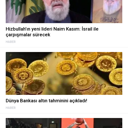
Hizbullah’ın yeni lideri Naim Kasım: İsrail ile
çarpışmalar sürecek
HABER
Dünya Bankası altın tahminini açıkladı!
HABER