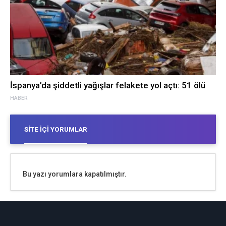
İspanya’da şiddetli yağışlar felakete yol açtı: 51 ölü
HABER
SITE İÇI YORUMLAR
Bu yazı yorumlara kapatılmıştır.