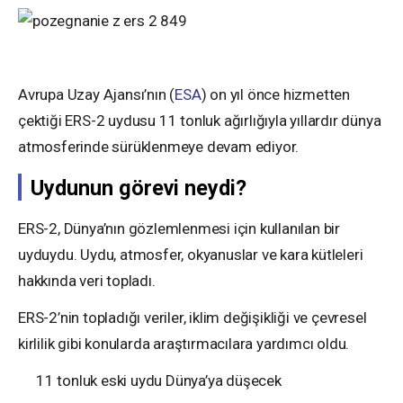
Avrupa Uzay Ajansı’nın (
ESA
) on yıl önce hizmetten
çektiği ERS-2 uydusu 11 tonluk ağırlığıyla yıllardır dünya
atmosferinde sürüklenmeye devam ediyor.
Uydunun görevi neydi?
ERS-2, Dünya’nın gözlemlenmesi için kullanılan bir
uyduydu. Uydu, atmosfer, okyanuslar ve kara kütleleri
hakkında veri topladı.
ERS-2’nin topladığı veriler, iklim değişikliği ve çevresel
kirlilik gibi konularda araştırmacılara yardımcı oldu.
11 tonluk eski uydu Dünya’ya düşecek