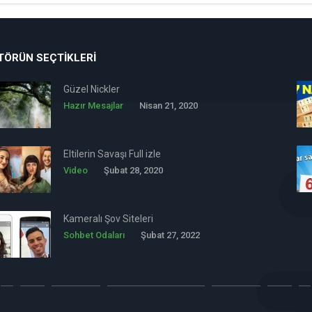
TÖRÜN SEÇTIKLERI
Güzel Nickler
Hazır Mesajlar
Nisan 21, 2020
Eltilerin Savaşı Full izle
Video
Şubat 28, 2020
Kameralı Şov Siteleri
Sohbet Odaları
Şubat 27, 2022