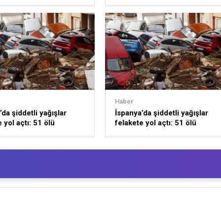
k
Haber
da şiddetli yağışlar
İspanya’da şiddetli yağışlar
 yol açtı: 51 ölü
felakete yol açtı: 51 ölü