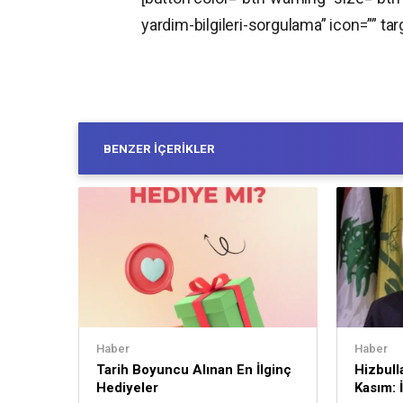
yardim-bilgileri-sorgulama” icon=””
BENZER İÇERIKLER
Haber
Haber
Tarih Boyuncu Alınan En İlginç
Hizbull
Hediyeler
Kasım: İ