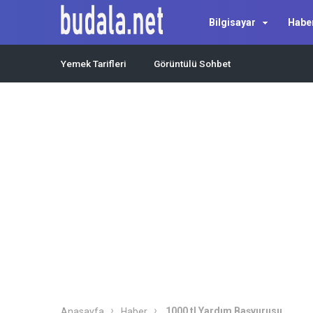
Bilgisayar
Habe
Yemek Tarifleri
Görüntülü Sohbet
1000 tl Yardım Başvurusu
Anasayfa
Haber