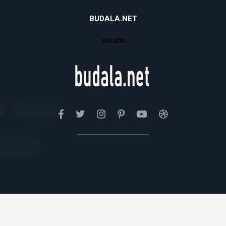
BUDALA.NET
scrubs