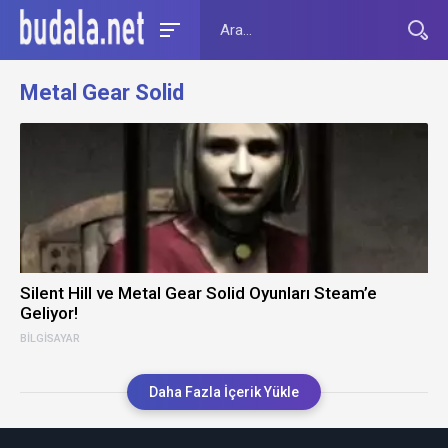
Metal Gear Solid
Silent Hill ve Metal Gear Solid Oyunları Steam’e
Geliyor!
BILGISAYAR
Daha Fazla İçerik Yükle