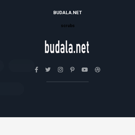
BUDALA.NET
scrubs